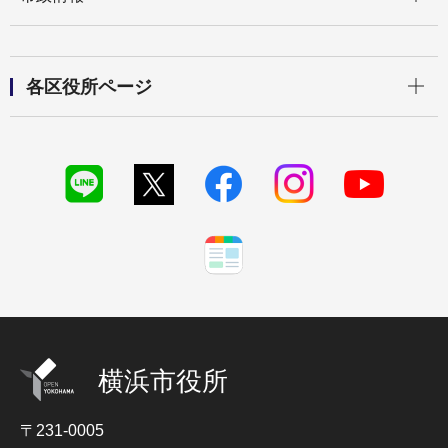
開く
各区役所ページ
横浜市役所
〒231-0005