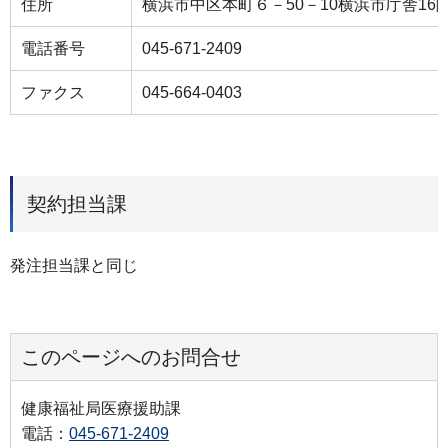
住所
横浜市中区本町６－50－10横浜市庁舎16
電話番号
045-671-2409
ファクス
045-664-0403
契約担当課
発注担当課と同じ
このページへのお問合せ
健康福祉局医療援助課
電話：
045-671-2409