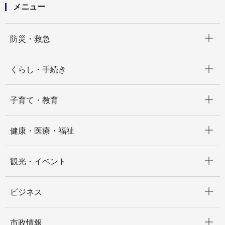
メニュー
開く
防災・救急
開く
くらし・手続き
開く
子育て・教育
開く
健康・医療・福祉
開く
観光・イベント
開く
ビジネス
開く
市政情報