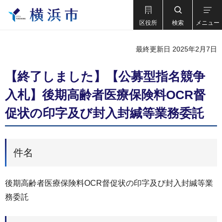
区役所
検索
メニュー
最終更新日 2025年2月7日
【終了しました】【公募型指名競争
入札】後期高齢者医療保険料OCR督
促状の印字及び封入封緘等業務委託
件名
後期高齢者医療保険料OCR督促状の印字及び封入封緘等業
務委託