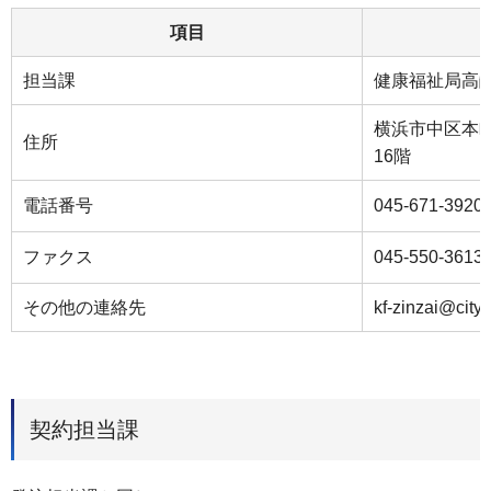
項目
担当課
健康福祉局高
横浜市中区本町
住所
16階
電話番号
045-671-3920
ファクス
045-550-3613
その他の連絡先
kf-zinzai@city
契約担当課