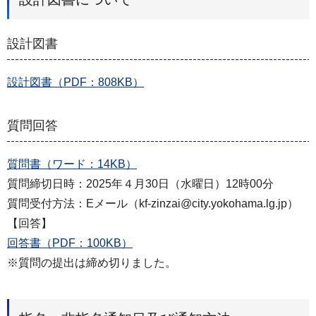
設計図書
設計図書（PDF：808KB）
質問回答
質問書（ワード：14KB）
質問締切日時：2025年４月30日（水曜日）12時00分
質問受付方法：Eメール（kf-zinzai@city.yokohama.lg.jp）
【回答】
回答書（PDF：100KB）
※質問の提出は締め切りました。