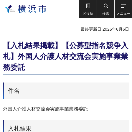
区役所
検索
メニュー
最終更新日 2025年6月6日
【入札結果掲載】【公募型指名競争入
札】外国人介護人材交流会実施事業業
務委託
件名
外国人介護人材交流会実施事業業務委託
入札結果