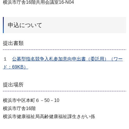
横浜市庁舎16階共用会議室16-N04
申込について
提出書類
１
公募型指名競争入札参加意向申出書（委託用）（ワー
ド：69KB）
提出場所
横浜市中区本町６－50－10
横浜市庁舎16階
横浜市健康福祉局高齢健康福祉課生きがい係