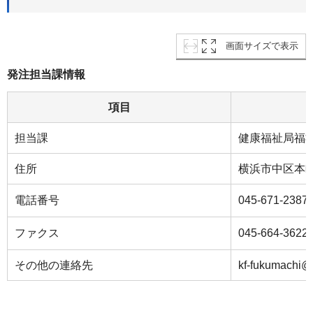
画面サイズで表示
発注担当課情報
項目
担当課
健康福祉局福
住所
横浜市中区本町
電話番号
045-671-2387
ファクス
045-664-3622
その他の連絡先
kf-fukumachi@c