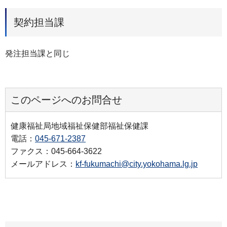
契約担当課
発注担当課と同じ
このページへのお問合せ
健康福祉局地域福祉保健部福祉保健課
電話：
045-671-2387
ファクス：045-664-3622
メールアドレス：
kf-fukumachi@city.yokohama.lg.jp