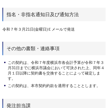
指名・非指名通知日及び通知方法
令和７年３月21日(金曜日)Ｅメールで発送
その他の書類・連絡事項
この契約は、令和７年度横浜市各会計予算が令和７年３
⽉31⽇までに横浜市議会において可決された上、同年４
⽉１⽇以降に契約書を交換することによって確定しま
す。
この契約は、本市契約約款を適⽤することとします。
発注担当課