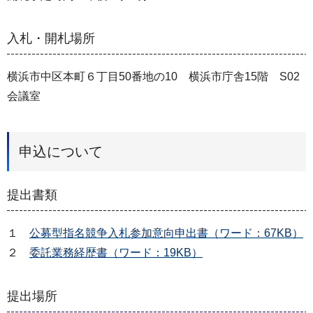
入札・開札場所
横浜市中区本町６丁目50番地の10 横浜市庁舎15階 S02
会議室
申込について
提出書類
１
公募型指名競争入札参加意向申出書（ワード：67KB）
２
委託業務経歴書（ワード：19KB）
提出場所