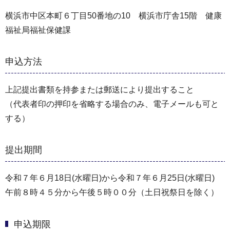
横浜市中区本町６丁目50番地の10 横浜市庁舎15階 健康
福祉局福祉保健課
申込方法
上記提出書類を持参または郵送により提出すること
（代表者印の押印を省略する場合のみ、電子メールも可と
する）
提出期間
令和７年６月18日(水曜日)から令和７年６月25日(水曜日)
午前８時４５分から午後５時００分（土日祝祭日を除く）
申込期限