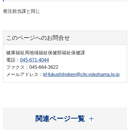
発注担当課と同じ
このページへのお問合せ
健康福祉局地域福祉保健部福祉保健課
電話：
045-671-4044
ファクス：045-664-3622
メールアドレス：
kf-fukushihoken@city.yokohama.lg.jp
開く
関連ページ一覧