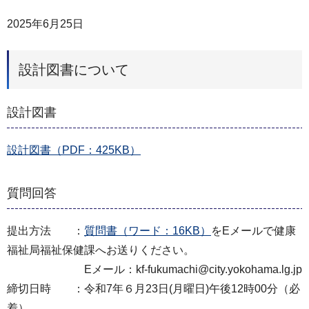
2025年6月25日
設計図書について
設計図書
設計図書（PDF：425KB）
質問回答
提出方法 ：
質問書（ワード：16KB）
をEメールで健康
福祉局福祉保健課へお送りください。
Eメール：kf-fukumachi@city.yokohama.lg.jp
締切日時 ：令和7年６月23日(月曜日)午後12時00分（必
着）