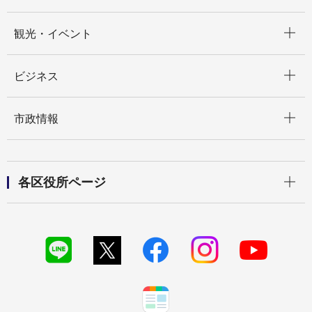
開く
観光・イベント
開く
ビジネス
開く
市政情報
開く
各区役所ページ