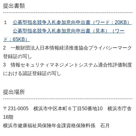
提出書類
１
公募型指名競争入札参加意向申出書（ワード：20KB）
公募型指名競争入札参加意向申出書（見本）（ワー
ド：65KB）
2 一般財団法人日本情報経済推進協会プライバシーマーク
登録証の写し
3 情報セキュリティマネジメントシステム適合性評価制度
における認証登録証の写し
提出場所
〒231-0005 横浜市中区本町６丁目50番地10 横浜市庁舎
16階
横浜市健康福祉局保険年金課資格保険料係 石月