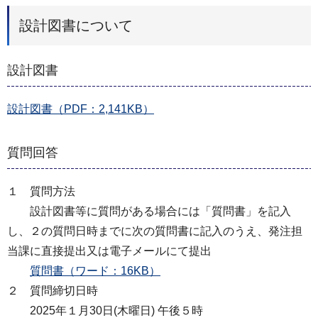
設計図書について
設計図書
設計図書（PDF：2,141KB）
質問回答
１ 質問方法
設計図書等に質問がある場合には「質問書」を記入
し、２の質問日時までに次の質問書に記入のうえ、発注担
当課に直接提出又は電子メールにて提出
質問書（ワード：16KB）
２ 質問締切日時
2025年１月30日(木曜日) 午後５時