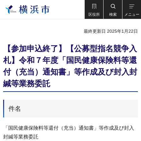
区役所
検索
メニュー
最終更新日 2025年1月22日
【参加申込終了】【公募型指名競争入
札】令和７年度「国民健康保険料等還
付（充当）通知書」等作成及び封入封
緘等業務委託
件名
「国民健康保険料等還付（充当）通知書」等作成及び封入
封緘等業務委託