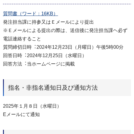
質問書（ワード：16KB）
発注担当課に持参⼜はＥメールにより提出
※Ｅメールによる提出の際は、送信後に発注担当課ヘ必ず
電話連絡すること
質問締切⽇時︓2024年12⽉23⽇（月曜⽇）午後5時00分
回答⽇時︓2024年12⽉25⽇（水曜⽇）
回答⽅法︓当ホームページに掲載
指名・非指名通知日及び通知方法
2025年１月８日（水曜日）
Eメールにて通知