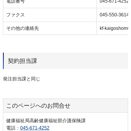
電話番号
045-671-4252
ファクス
045-550-3614
その他の連絡先
kf-kaigoshomu
契約担当課
発注担当課と同じ
このページへのお問合せ
健康福祉局高齢健康福祉部介護保険課
電話：
045-671-4252