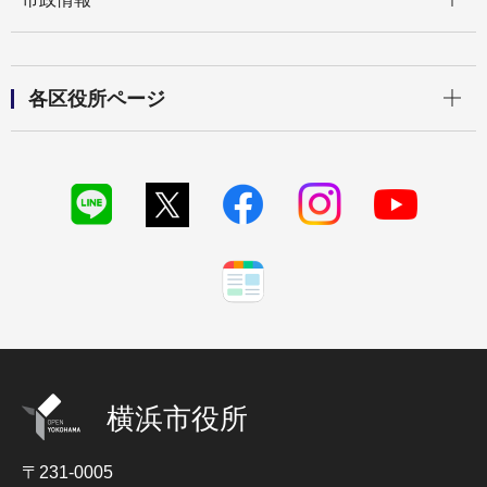
開く
各区役所ページ
横浜市役所
〒231-0005