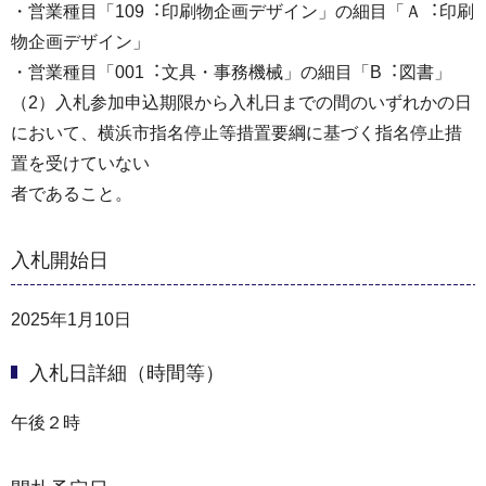
・営業種目「109︓印刷物企画デザイン」の細目「Ａ︓印刷
物企画デザイン」
・営業種目「001︓文具・事務機械」の細目「B︓図書」
（2）⼊札参加申込期限から⼊札⽇までの間のいずれかの⽇
において、横浜市指名停⽌等措置要綱に基づく指名停⽌措
置を受けていない
者であること。
入札開始日
2025年1月10日
入札日詳細（時間等）
午後２時