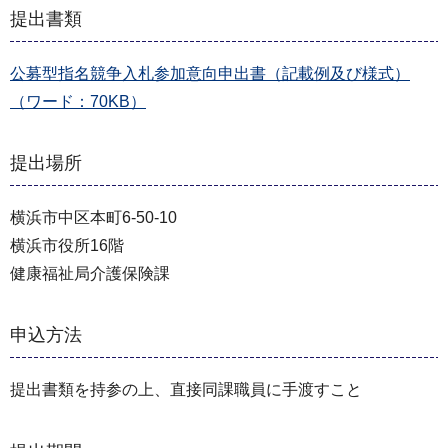
提出書類
公募型指名競争⼊札参加意向申出書（記載例及び様式）
（ワード：70KB）
提出場所
横浜市中区本町6-50-10
横浜市役所16階
健康福祉局介護保険課
申込方法
提出書類を持参の上、直接同課職員に⼿渡すこと