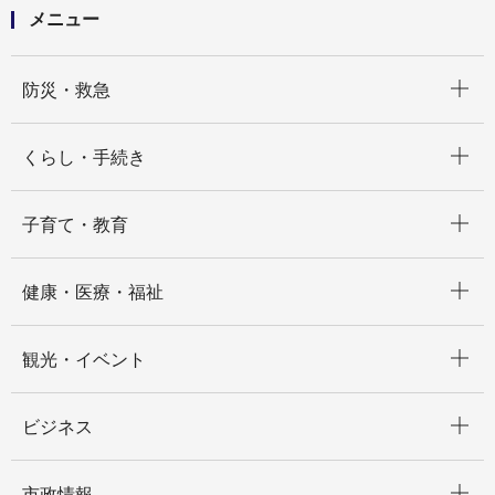
メニュー
開く
防災・救急
開く
くらし・手続き
開く
子育て・教育
開く
健康・医療・福祉
開く
観光・イベント
開く
ビジネス
開く
市政情報