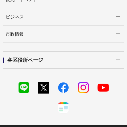
開く
ビジネス
開く
市政情報
開く
各区役所ページ