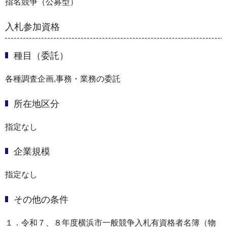
指名競争（公募型）
入札参加資格
種目（委託）
各種調査企画,事務・業務の委託
所在地区分
指定なし
企業規模
指定なし
その他の条件
１．令和７、８年度横浜市一般競争入札有資格者名簿（物