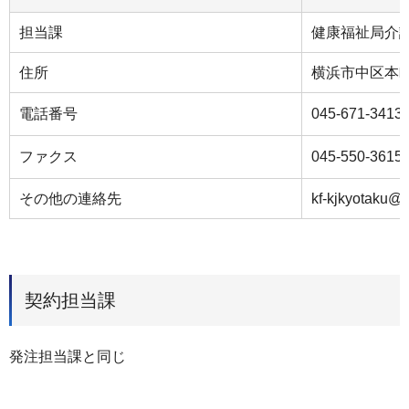
担当課
健康福祉局介
住所
横浜市中区本町
電話番号
045-671-3413
ファクス
045-550-3615
その他の連絡先
kf-kjkyotaku@c
契約担当課
発注担当課と同じ