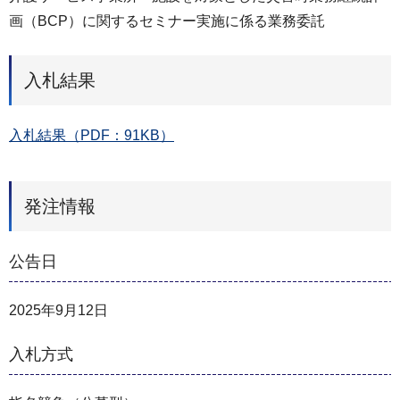
画（BCP）に関するセミナー実施に係る業務委託
入札結果
入札結果（PDF：91KB）
発注情報
公告日
2025年9月12日
入札方式