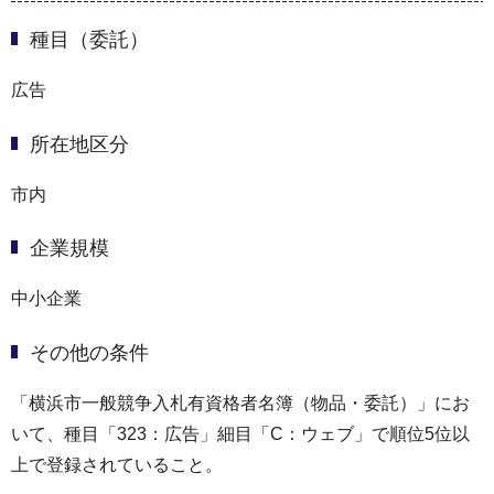
種目（委託）
広告
所在地区分
市内
企業規模
中小企業
その他の条件
「横浜市一般競争入札有資格者名簿（物品・委託）」にお
いて、種目「323：広告」細目「C：ウェブ」で順位5位以
上で登録されていること。