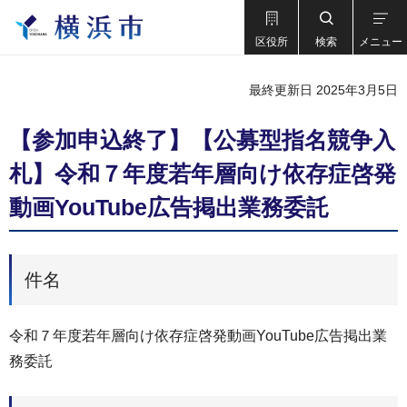
区役所
検索
メニュー
最終更新日 2025年3月5日
【参加申込終了】【公募型指名競争入
札】令和７年度若年層向け依存症啓発
動画YouTube広告掲出業務委託
件名
令和７年度若年層向け依存症啓発動画YouTube広告掲出業
務委託