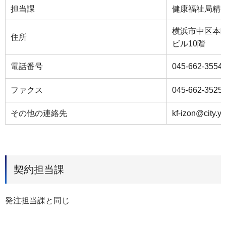
担当課
健康福祉局精
横浜市中区本町
住所
ビル10階
電話番号
045-662-3554
ファクス
045-662-3525
その他の連絡先
kf-izon@city.y
契約担当課
発注担当課と同じ