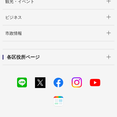
観光・イベント
開く
ビジネス
開く
市政情報
開く
各区役所ページ