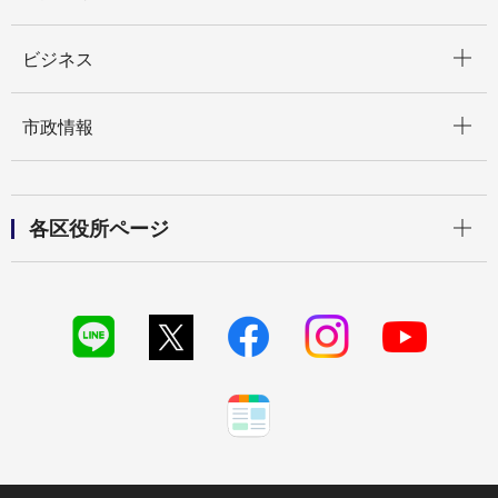
開く
ビジネス
開く
市政情報
開く
各区役所ページ