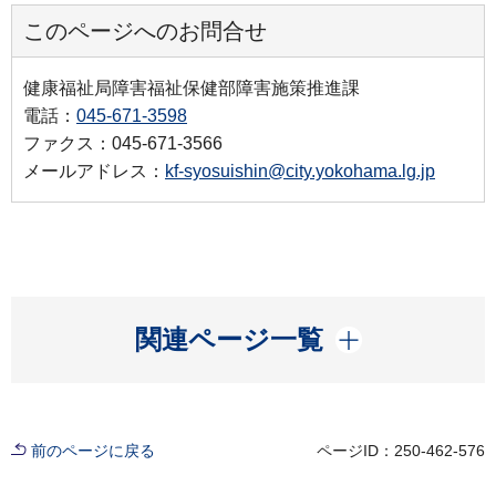
このページへのお問合せ
健康福祉局障害福祉保健部障害施策推進課
電話：
045-671-3598
ファクス：045-671-3566
メールアドレス：
kf-syosuishin@city.yokohama.lg.jp
開く
関連ページ一覧
前のページに戻る
ページID：250-462-576