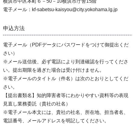
横浜市中区本町６－50－10横浜市庁舎15階
電子メール：kf-sabetsu-kaisyou@city.yokohama.lg.jp
申込方法
電子メール（PDFデータにパスワードをつけて御提出くだ
さい）
※メール送信後、必ず電話により到達確認を行ってくださ
い。提出期限を過ぎた場合は受け付けません。
※電子メールのタイトル（件名）は次のとおりとしてくだ
さい。
【提出書類名】知的障害者等にわかりやすい資料等の表現
見直し業務委託（貴社の社名）
※電子メール本文には、貴社の社名、所在地、担当者名、
電話番号、メールアドレスを明記してください。