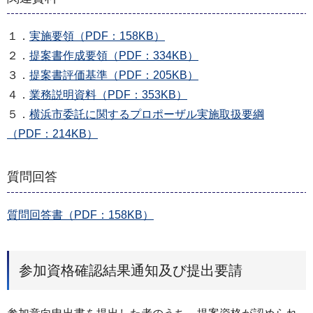
１．
実施要領（PDF：158KB）
２．
提案書作成要領（PDF：334KB）
３．
提案書評価基準（PDF：205KB）
４．
業務説明資料（PDF：353KB）
５．
横浜市委託に関するプロポーザル実施取扱要綱
（PDF：214KB）
質問回答
質問回答書（PDF：158KB）
参加資格確認結果通知及び提出要請