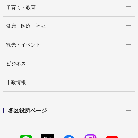
開く
子育て・教育
開く
健康・医療・福祉
開く
観光・イベント
開く
ビジネス
開く
市政情報
開く
各区役所ページ