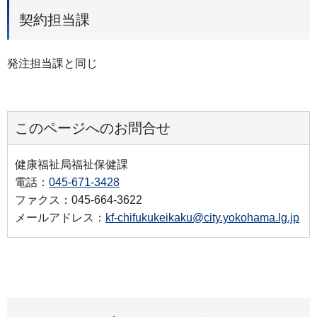
契約担当課
発注担当課と同じ
このページへのお問合せ
健康福祉局福祉保健課
電話：
045-671-3428
ファクス：045-664-3622
メールアドレス：
kf-chifukukeikaku@city.yokohama.lg.jp