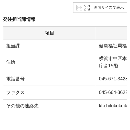
画面サイズで表示
発注担当課情報
項目
担当課
健康福祉局福
横浜市中区本町
住所
庁舎15階
電話番号
045-671-3428
ファクス
045-664-3622
その他の連絡先
kf-chifukukeik