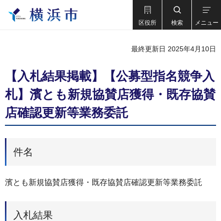
区役所
検索
メニュー
最終更新日 2025年4月10日
【入札結果掲載】【公募型指名競争入
札】濱とも新規協賛店獲得・既存協賛
店確認更新等業務委託
件名
濱とも新規協賛店獲得・既存協賛店確認更新等業務委託
入札結果