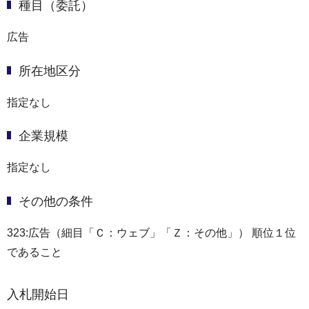
種目（委託）
広告
所在地区分
指定なし
企業規模
指定なし
その他の条件
323:広告（細目「Ｃ：ウェブ」「Ｚ：その他」） 順位１位
であること
入札開始日