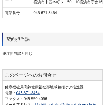
横浜市中区本町６－50－10横浜市庁舎16
電話番号
045-671-3464
契約担当課
発注担当課と同じ
このページへのお問合せ
健康福祉局高齢健康福祉部地域包括ケア推進課
電話：
045-671-3464
ファクス：045-550-4096
メールアドレス：
kf-chiikihokatsu@city.yokohama.lg.jp