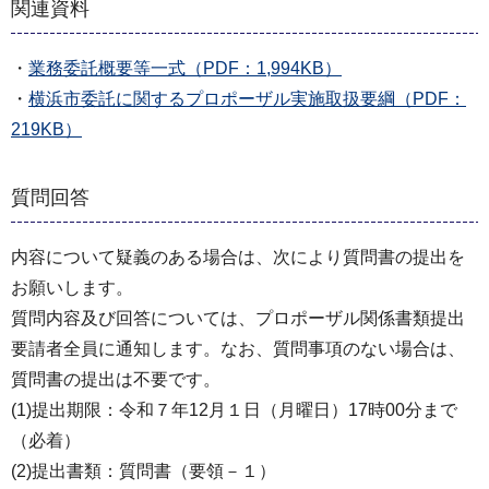
関連資料
・
業務委託概要等一式（PDF：1,994KB）
・
横浜市委託に関するプロポーザル実施取扱要綱（PDF：
219KB）
質問回答
内容について疑義のある場合は、次により質問書の提出を
お願いします。
質問内容及び回答については、プロポーザル関係書類提出
要請者全員に通知します。なお、質問事項のない場合は、
質問書の提出は不要です。
(1)提出期限：令和７年12月１日（月曜日）17時00分まで
（必着）
(2)提出書類：質問書（要領－１）