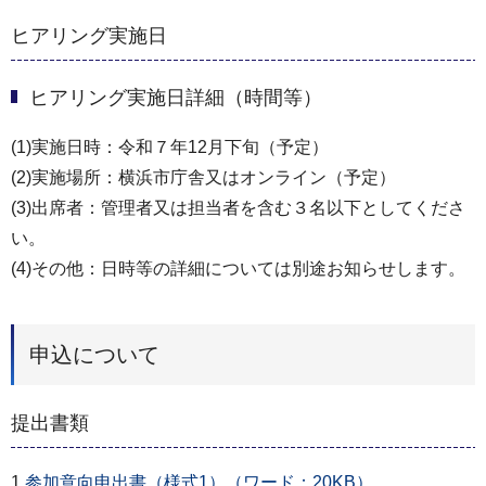
ヒアリング実施日
ヒアリング実施日詳細（時間等）
(1)実施日時：令和７年12月下旬（予定）
(2)実施場所：横浜市庁舎又はオンライン（予定）
(3)出席者：管理者又は担当者を含む３名以下としてくださ
い。
(4)その他：日時等の詳細については別途お知らせします。
申込について
提出書類
1.
参加意向申出書（様式1）（ワード：20KB）