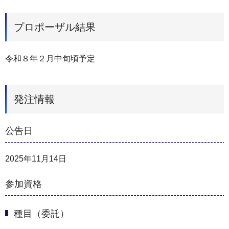
プロポーザル結果
令和８年２月中旬頃予定
発注情報
公告日
2025年11月14日
参加資格
種目（委託）