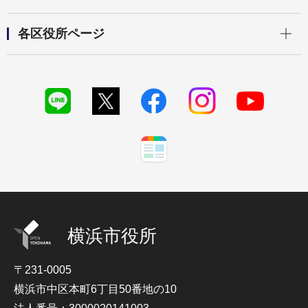
開く
各区役所ページ
横浜市役所
〒231-0005
横浜市中区本町6丁目50番地の10