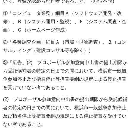
いて、登録が認められた者であること。（順位不問）
①「コンピュータ業務」細目Ａ（ソフトウェア開発・改
修）、Ｂ（システム運用・監視）、Ｆ（システム調査・企
画）、Ｇ（ホームページ作成）
②「各種調査企画」細目Ａ（市場・世論調査）、Ｂ（コン
サルティング（建設コンサル等を除く））
③「広告」(2) プロポーザル参加意向申出書の提出期限か
ら受託候補者の特定の日までの間において、横浜市一般競
争参加停止及び指名停止等措置要綱の規定による停止措置
を受けていない者であること。
(2) プロポーザル参加意向申出書の提出期限から受託候補
者の特定の日までの間において、横浜市一般競争参加停止
及び指名停止等措置要綱の規定による停止措置を受けてい
ない者であること。