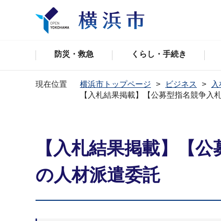
防災・救急
くらし・手続き
現在位置
横浜市トップページ
ビジネス
入
【入札結果掲載】【公募型指名競争入
【入札結果掲載】【公
の人材派遣委託