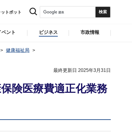
ャットボット
イベント
ビジネス
市政情報
健康福祉局
最終更新日 2025年3月31日
康保険医療費適正化業務