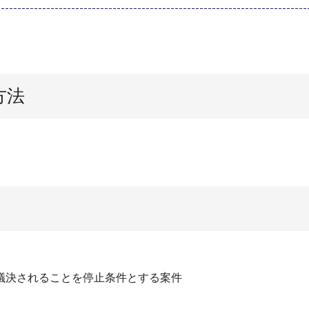
方法
議決されることを停止条件とする案件