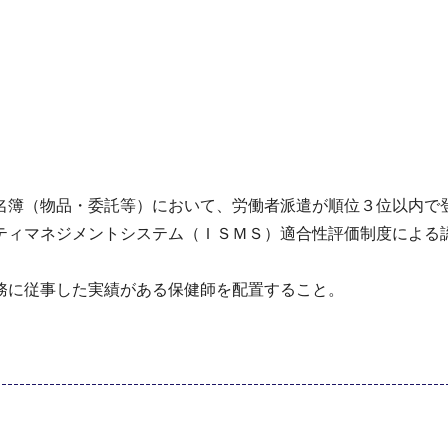
名簿（物品・委託等）において、労働者派遣が順位３位以内で
ティマネジメントシステム（ＩＳＭＳ）適合性評価制度による
務に従事した実績がある保健師を配置すること。