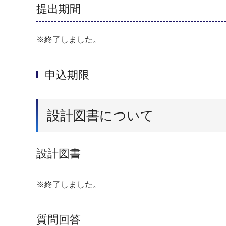
提出期間
※終了しました。
申込期限
設計図書について
設計図書
※終了しました。
質問回答