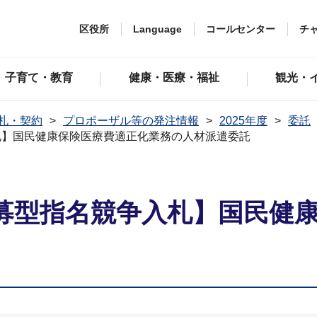
区役所
Language
コールセンター
チ
子育て・教育
健康・医療・福祉
観光・
札・契約
プロポーザル等の発注情報
2025年度
委託
札】国民健康保険医療費適正化業務の人材派遣委託
募型指名競争入札】国民健