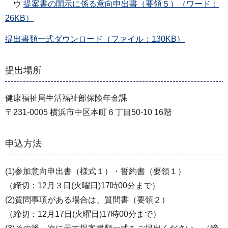
ウ
提案書の開示に係る意向申出書（要領５）（ワード：
26KB）
提出書類一式ダウンロード（ファイル：130KB）
提出場所
健康福祉局生活福祉部保険年金課
〒231-0005 横浜市中区本町６丁目50-10 16階
申込方法
(1)参加意向申出書（様式１）・誓約書（要領１）
（締切：12月３日(火曜日)17時00分まで）
(2)質問事項がある場合は、質問書（要領２）
（締切：12月17日(火曜日)17時00分まで）