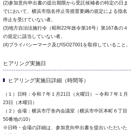
(2)参加意向申出書の提出期限から受託候補者の特定の日ま
でにおいて、横浜市指名停止等措置要綱の規定による指名
停止を受けていない者。
(3)地方自治法施行令（昭和22年政令第16号）第167条の４
の規定に該当していない者。
(4)プライバシーマーク及びISO27001を取得していること。
ヒアリング実施日
ヒアリング実施日詳細（時間等）
（１）日時：令和７年１月21日（火曜日）～令和７年１月
23日（木曜日）
（２）会場：横浜市庁舎内会議室（横浜市中区本町６丁目
50番地の10）
※日時・会場の詳細は、参加意向申出書を提出いただいた