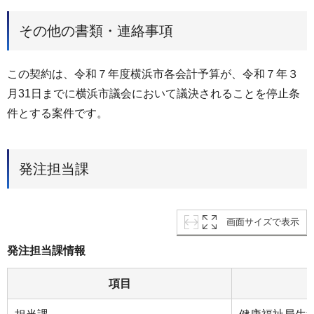
その他の書類・連絡事項
この契約は、令和７年度横浜市各会計予算が、令和７年３
⽉31⽇までに横浜市議会において議決されることを停⽌条
件とする案件です。
発注担当課
画面サイズで表示
発注担当課情報
項目