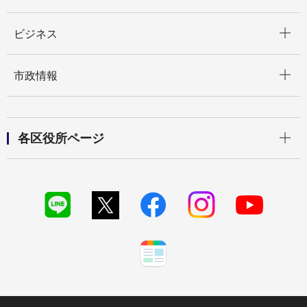
開く
ビジネス
開く
市政情報
開く
各区役所ページ