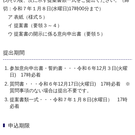
(3)その後、次に示す提案書類一式をご提出ください。（締
切：令和７年１月８日(水曜日)17時00分まで）
ア 表紙（様式５）
イ 提案書（要領３～４）
ウ 提案書の開示に係る意向申出書（要領５）
提出期間
参加意向申出書・誓約書・・・令和６年12月３日(火曜
日) 17時必着
質問書・・・令和６年12月17日(火曜日) 17時必着 ※
質問事項のない場合は提出不要です。
提案書類一式・・・令和７年１月８日(水曜日） 17時
必着
申込期限