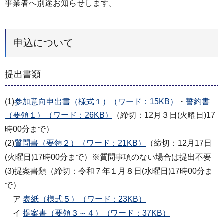
事業者へ別途お知らせします。
申込について
提出書類
(1)
参加意向申出書（様式１）（ワード：15KB）
・
誓約書
（要領１）（ワード：26KB）
（締切：12月３日(火曜日)17
時00分まで）
(2)
質問書（要領２）（ワード：21KB）
（締切：12月17日
(火曜日)17時00分まで）※質問事項のない場合は提出不要
(3)提案書類（締切：令和７年１月８日(水曜日)17時00分ま
で）
ア
表紙（様式５）（ワード：23KB）
イ
提案書（要領３～４）（ワード：37KB）