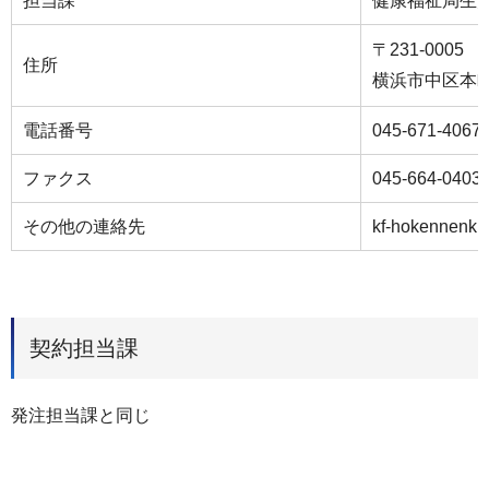
担当課
健康福祉局生
〒231-0005
住所
横浜市中区本町
電話番号
045-671-4067
ファクス
045-664-0403
その他の連絡先
kf-hokennenki
契約担当課
発注担当課と同じ