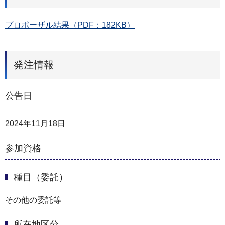
プロポーザル結果（PDF：182KB）
発注情報
公告日
2024年11月18日
参加資格
種目（委託）
その他の委託等
所在地区分