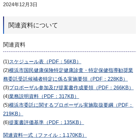
2024年12月3日
関連資料について
関連資料
(1)
スケジュール表（PDF：56KB）
(2)
横浜市国民健康保険特定健康診査・特定保健指導勧奨業
務委託受託候補者特定に係る実施要領（PDF：228KB）
(3)
プロポーザル参加及び提案書作成要領（PDF：266KB）
(4)
業務説明資料（PDF：317KB）
(5)
横浜市委託に関するプロポーザル実施取扱要綱（PDF：
219KB）
(6)
提案書評価基準（PDF：135KB）
関連資料一式（ファイル：1,170KB）