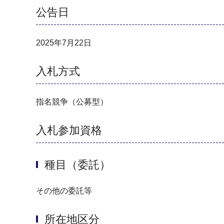
公告日
2025年7月22日
入札方式
指名競争（公募型）
入札参加資格
種目（委託）
その他の委託等
所在地区分