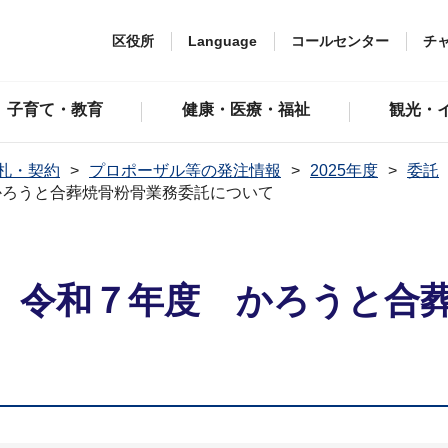
区役所
Language
コールセンター
チ
子育て・教育
健康・医療・福祉
観光・
札・契約
プロポーザル等の発注情報
2025年度
委託
かろうと合葬焼骨粉骨業務委託について
】令和７年度 かろうと合