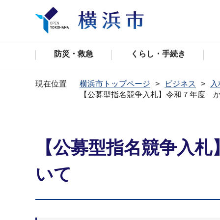
防災・救急
くらし・手続き
現在位置
横浜市トップページ
ビジネス
入
【公募型指名競争入札】令和７年度 
【公募型指名競争入札
いて