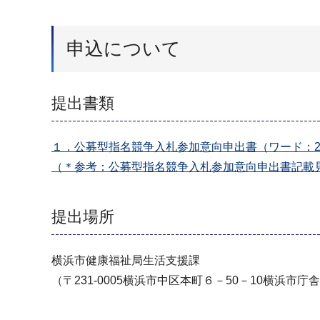
申込について
提出書類
１．公募型指名競争入札参加意向申出書（ワード：2
（＊参考：公募型指名競争入札参加意向申出書記載見本
提出場所
横浜市健康福祉局生活支援課
（〒231-0005横浜市中区本町６－50－10横浜市庁舎