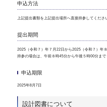
申込方法
上記提出書類を上記提出場所へ直接持参してくださ
提出期間
2025（令和７）年７月22日から2025（令和７）年
持参の場合は、午前８時45分から午後５時00分ま
申込期限
2025年8月7日
設計図書について