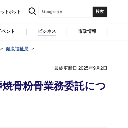
ャットボット
イベント
ビジネス
市政情報
健康福祉局
最終更新日 2025年9月2日
葬焼骨粉骨業務委託につ