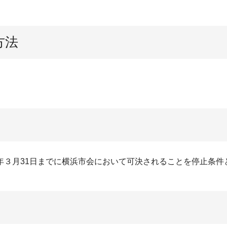
方法
年３月31日までに横浜市会において可決されることを停止条件