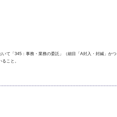
いて「345：事務・業務の委託」（細目「A封入・封緘」かつ
いること。