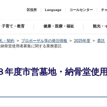
区役所
Language
コールセンター
チ
子育て・教育
健康・医療・福祉
観光・
札・契約
プロポーザル等の発注情報
2025年度
委託
・納骨堂使用者募集に関する業務委託
８年度市営墓地・納骨堂使