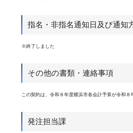
指名・非指名通知日及び通知
※終了しました
その他の書類・連絡事項
この契約は、令和８年度横浜市各会計予算が令和８
発注担当課