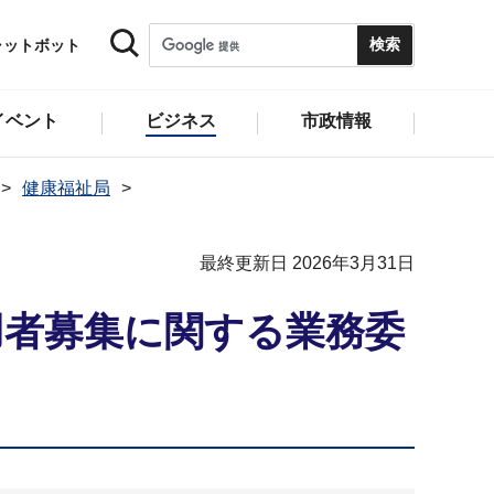
ャットボット
イベント
ビジネス
市政情報
健康福祉局
最終更新日 2026年3月31日
用者募集に関する業務委