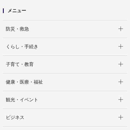
策推進計画の策定に向けた高齢者実態調査等業務委託
メニュー
開く
防災・救急
開く
くらし・手続き
開く
子育て・教育
開く
健康・医療・福祉
開く
観光・イベント
開く
ビジネス
開く