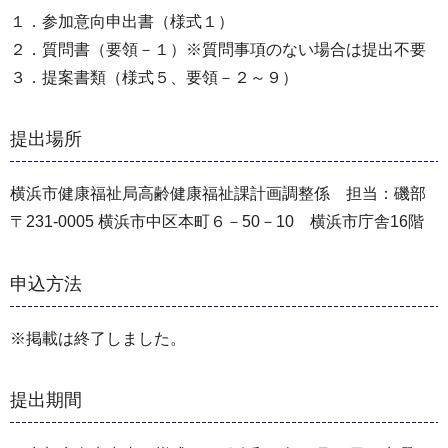
１．参加意向申出書（様式１）
２．質問書（要領－１）※質問事項のない場合は提出不要
３．提案書類（様式５、要領－２～９）
提出場所
横浜市健康福祉局高齢健康福祉課計画調整係 担当：磯部
〒231-0005 横浜市中区本町６－50－10 横浜市庁舎16階
申込方法
※掲載は終了しました。
提出期間