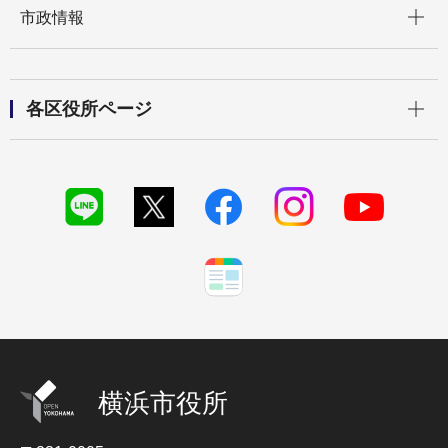
市政情報
開く
各区役所ページ
横浜市役所