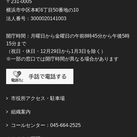
〒231-0005
横浜市中区本町6丁目50番地の10
法人番号：3000020141003
開庁時間：月曜日から金曜日の午前8時45分から午後5時
15分まで
（祝日・休日・12月29日から1月3日を除く）
※一部の窓口では開庁時間が異なる場合があります
市役所アクセス・駐車場
組織案内
コールセンター：045-664-2525