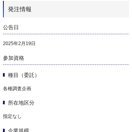
発注情報
公告日
2025年2月19日
参加資格
種目（委託）
各種調査企画
所在地区分
指定なし
企業規模