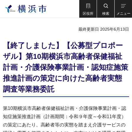
区役所
検索
メニュー
最終更新日 2025年6月13日
【終了しました】【公募型プロポー
ザル】第10期横浜市高齢者保健福祉
計画・介護保険事業計画・認知症施策
推進計画の策定に向けた高齢者実態
調査等業務委託
第10期横浜市高齢者保健福祉計画・介護保険事業計画・認
知症施策推進計画（計画期間：令和９年度～令和11年度）
の策定にあたり、高齢者等の実態を踏まえ介護サービスの