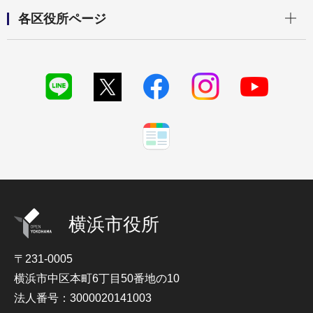
開く
各区役所ページ
横浜市役所
〒231-0005
横浜市中区本町6丁目50番地の10
法人番号：3000020141003