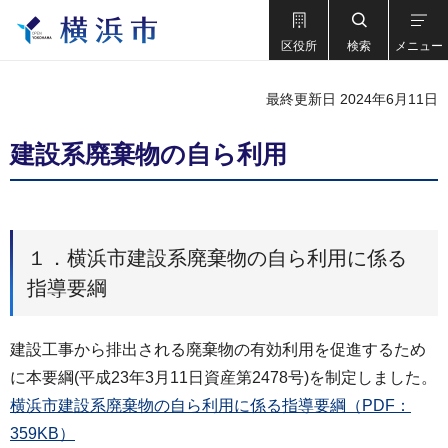
区役所
検索
メニュー
最終更新日 2024年6月11日
建設系廃棄物の自ら利用
１．横浜市建設系廃棄物の自ら利用に係る
指導要綱
建設工事から排出される廃棄物の有効利用を促進するため
に本要綱(平成23年3月11日資産第2478号)を制定しました。
横浜市建設系廃棄物の自ら利用に係る指導要綱（PDF：
359KB）