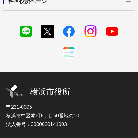
各区役所ページ
横浜市役所
〒231-0005
横浜市中区本町6丁目50番地の10
法人番号：3000020141003