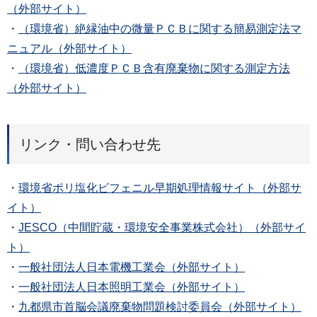
（外部サイト）
・
（環境省）絶縁油中の微量ＰＣＢに関する簡易測定法マ
ニュアル（外部サイト）
・
（環境省）低濃度ＰＣＢ含有廃棄物に関する測定方法
（外部サイト）
リンク・問い合わせ先
・
環境省ポリ塩化ビフェニル早期処理情報サイト（外部サ
イト）
・
JESCO（中間貯蔵・環境安全事業株式会社）（外部サイ
ト）
・
一般社団法人日本電機工業会（外部サイト）
・
一般社団法人日本照明工業会（外部サイト）
・
九都県市首脳会議廃棄物問題検討委員会（外部サイト）