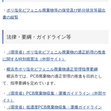
・
ポリ塩化ビフェニル廃棄物等の保管及び処分状況等届出
書の縦覧
法律・要綱・ガイドライン等
・
（環境省）ポリ塩化ビフェニル廃棄物の適正処理の推進
に関する特別措置法（外部サイト）
・
横浜市ポリ塩化ビフェニル廃棄物適正管理指導要綱
横浜市では、PCB廃棄物の適正管理の推進を目的とし
て、指導要綱を定めています。
・
（環境省）PCB廃棄物収集・運搬ガイドライン（外部サ
イト）
・
（環境省）低濃度PCB廃棄物収集・運搬ガイドライン