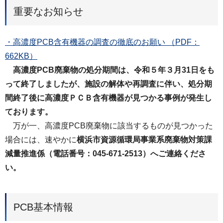
重要なお知らせ
・高濃度PCB含有機器の調査の徹底のお願い （PDF：
662KB）
高濃度PCB廃棄物の処分期間は、令和５年３月31日をも
って終了しましたが、施設の解体や再調査に伴い、処分期
間終了後に高濃度ＰＣＢ含有機器が見つかる事例が発生し
ております。
万が一、高濃度PCB廃棄物に該当するものが見つかった
場合には、速やかに
横浜市資源循環局事業系廃棄物対策課
減量推進係（電話番号：045-671-2513）へご連絡くださ
い。
PCB基本情報