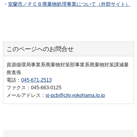
・
室蘭市／ＰＣＢ廃棄物処理事業について（外部サイト）
このページへのお問合せ
資源循環局事業系廃棄物対策部事業系廃棄物対策課減量
推進係
電話：
045-671-2513
ファクス：045-663-0125
メールアドレス：
sj-pcb@city.yokohama.lg.jp