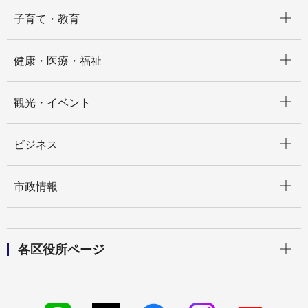
開く
子育て・教育
開く
健康・医療・福祉
開く
観光・イベント
開く
ビジネス
開く
市政情報
開く
各区役所ページ