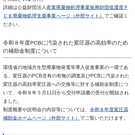
詳細は公益財団法人
産業廃棄物処理事業振興財団低濃度Ｐ
ＣＢ廃棄物処理支援事業ページ（外部サイト）
でご確認く
ださい。
令和８年度PCBに汚染された変圧器の高効率のため
の補助金制度について
環境省の地域共生型廃棄物発電等導入促進事業の一環であ
る、変圧器のPCB含有の有無の調査及びPCBに汚染された
変圧器の高効率変圧器への交換等に対する補助金制度につ
いて、令和８年５月11日から交付申請書の受付が開始され
ました。
制度概要や説明会の内容等については、
令和８年度変圧器
補助金ホームページ（外部サイト）
でご覧いただけます。