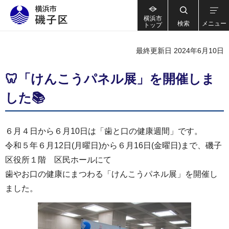
横浜市
検索
メニュー
トップ
最終更新日 2024年6月10日
🦷「けんこうパネル展」を開催しま
した📚
６月４日から６月10日は「歯と口の健康週間」です。
令和５年６月12日(月曜日)から６月16日(金曜日)まで、磯子
区役所１階 区民ホールにて
歯やお口の健康にまつわる「けんこうパネル展」を開催し
ました。