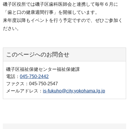
磯子区役所では磯子区歯科医師会と連携して毎年６月に
「歯と口の健康週間行事」を開催しています。
来年度以降もイベントを行う予定ですので、ぜひご参加く
ださい。
このページへのお問合せ
磯子区福祉保健センター福祉保健課
電話：
045-750-2442
ファクス：045-750-2547
メールアドレス：
is-fukuho@city.yokohama.lg.jp