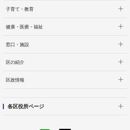
開く
子育て・教育
開く
健康・医療・福祉
開く
窓口・施設
開く
区の紹介
開く
区政情報
開く
各区役所ページ