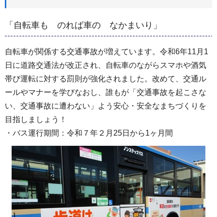
「自転車も のれば車の なかまいり」
自転車が関係する交通事故が増えています。令和6年11月1
日に道路交通法が改正され、自転車のながらスマホや酒気
帯び運転に対する罰則が強化されました。改めて、交通ル
ールやマナーを学びなおし、誰もが「交通事故を起こさな
い、交通事故に遭わない」よう安心・安全なまちづくりを
目指しましょう！
・バス運行期間：令和７年２月25日から1ヶ月間