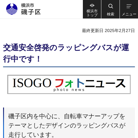
横浜市
検索
メニュー
トップ
最終更新日 2025年2月27日
交通安全啓発のラッピングバスが運
行中です！
磯子区内を中心に、自転車マナーアップを
テーマとしたデザインのラッピングバスが
走行しています。