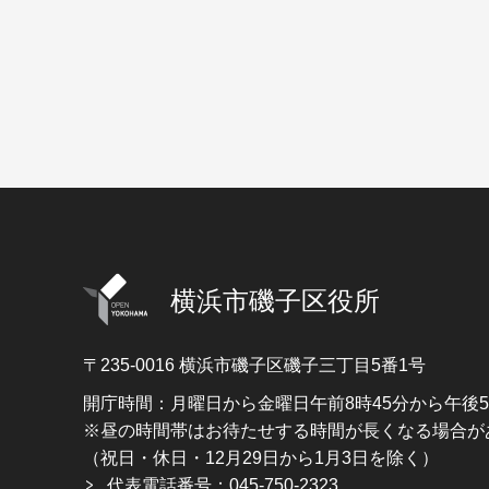
横浜市磯子区役所
〒235-0016
横浜市磯子区磯子三丁目5番1号
開庁時間：月曜日から金曜日午前8時45分から午後
※昼の時間帯はお待たせする時間が長くなる場合が
（祝日・休日・12月29日から1月3日を除く）
代表電話番号：045-750-2323