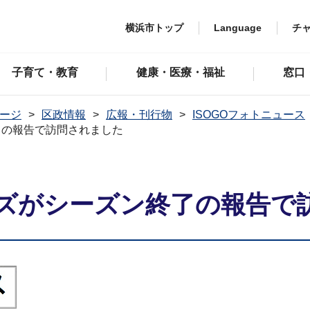
横浜市トップ
Language
チ
子育て・教育
健康・医療・福祉
窓口
ージ
区政情報
広報・刊行物
ISOGOフォトニュース
了の報告で訪問されました
ズがシーズン終了の報告で