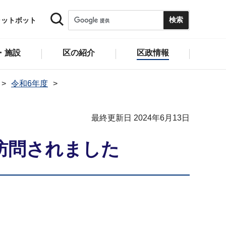
ャットボット
・施設
区の紹介
区政情報
令和6年度
最終更新日 2024年6月13日
訪問されました