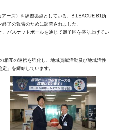
ズ）を練習拠点としている、B.LEAGUE B1所
ン終了の報告のために訪問されました。
と、バスケットボールを通じて磯子区を盛り上げてい
との相互の連携を強化し、地域貢献活動及び地域活性
協定」を締結しています。