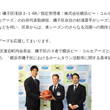
子区滝頭３-１-68／指定管理者：株式会社横浜ビー・コルセアー
セアーズ」の白井代表取締役、磯子区在住の杉浦選手がシーズ
どを伺い、区長からは、来シーズンのさらなる活躍への期待
アーズを応援してまいります。
磯子区連合町内会長会、磯子区の３者で横浜ビー・コルセアーズ
め、「横浜市磯子区におけるホームタウン活動等に関する基本