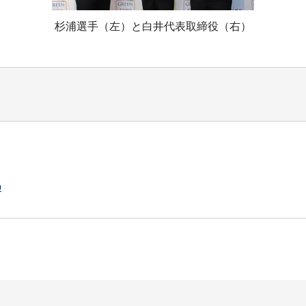
杉浦選手（左）と白井代表取締役（右）
p