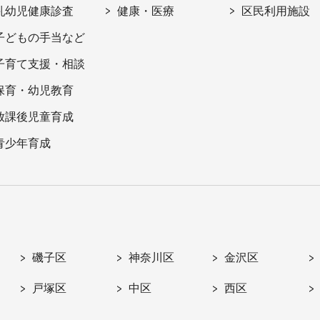
乳幼児健康診査
健康・医療
区民利用施設
子どもの手当など
子育て支援・相談
保育・幼児教育
放課後児童育成
青少年育成
磯子区
神奈川区
金沢区
戸塚区
中区
西区