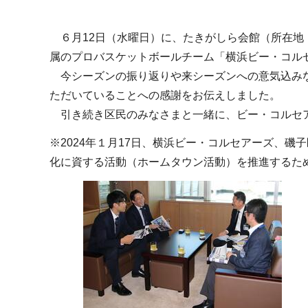
６月12日（水曜日）に、たきがしら会館（所在地：磯
属のプロバスケットボールチーム「横浜ビー・コル
今シーズンの振り返りや来シーズンへの意気込みな
ただいていることへの感謝をお伝えしました。
引き続き区民のみなさまと一緒に、ビー・コルセ
※2024年１月17日、横浜ビー・コルセアーズ、
化に資する活動（ホームタウン活動）を推進するた