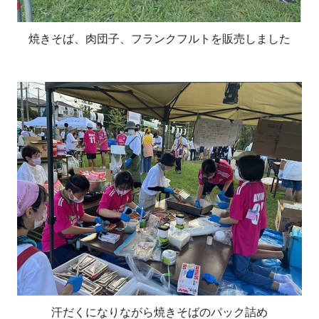
焼きそば、肉団子、フランクフルトを販売しました
汗だくになりながら焼きそばのパック詰め