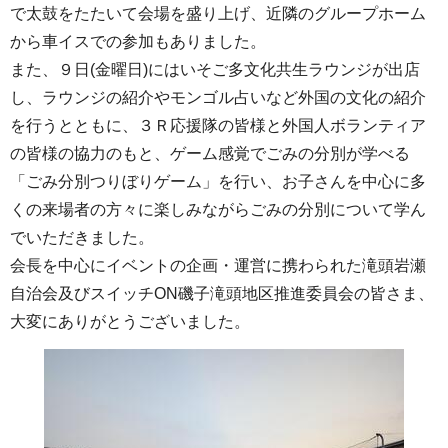
で太鼓をたたいて会場を盛り上げ、近隣のグループホーム
から車イスでの参加もありました。
また、９日(金曜日)にはいそご多文化共生ラウンジが出店
し、ラウンジの紹介やモンゴル占いなど外国の文化の紹介
を行うとともに、３Ｒ応援隊の皆様と外国人ボランティア
の皆様の協力のもと、ゲーム感覚でごみの分別が学べる
「ごみ分別つりぼりゲーム」を行い、お子さんを中心に多
くの来場者の方々に楽しみながらごみの分別について学ん
でいただきました。
会長を中心にイベントの企画・運営に携わられた滝頭岩瀬
自治会及びスイッチON磯子滝頭地区推進委員会の皆さま、
大変にありがとうございました。