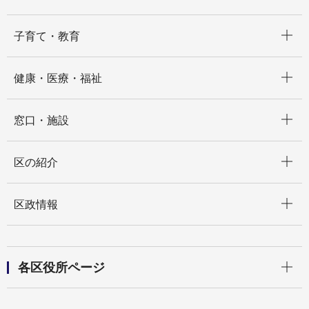
開く
子育て・教育
開く
健康・医療・福祉
開く
窓口・施設
開く
区の紹介
開く
区政情報
開く
各区役所ページ