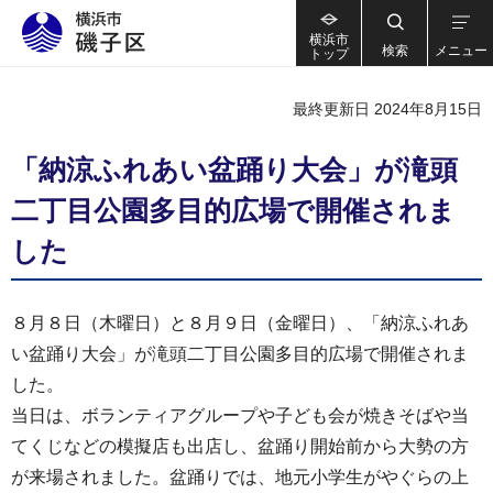
横浜市
検索
メニュー
トップ
最終更新日 2024年8月15日
「納涼ふれあい盆踊り大会」が滝頭
二丁目公園多目的広場で開催されま
した
８月８日（木曜日）と８月９日（金曜日）、「納涼ふれあ
い盆踊り大会」が滝頭二丁目公園多目的広場で開催されま
した。
当日は、ボランティアグループや子ども会が焼きそばや当
てくじなどの模擬店も出店し、盆踊り開始前から大勢の方
が来場されました。盆踊りでは、地元小学生がやぐらの上