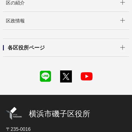
区の紹介
開く
区政情報
開く
各区役所ページ
横浜市磯子区役所
〒235-0016