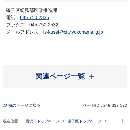
磯子区総務部区政推進課
電話：
045-750-2335
ファクス：045-750-2532
メールアドレス：
is-kusei@city.yokohama.lg.jp
開く
関連ページ一覧
前のページに戻る
ページID：246-337-372
現在位
現在位置
横浜市トップページ
磯子区トップページ
区政情報
広報・刊行物