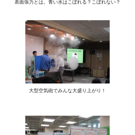
表面張力とは。青い水はこぼれる？こぼれない？
大型空気砲でみんな大盛り上がり！