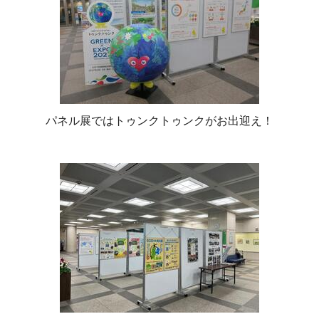
パネル展ではトゥンクトゥンクがお出迎え！