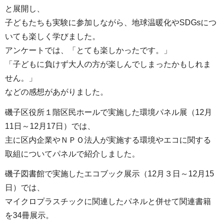
と展開し、
子どもたちも実験に参加しながら、地球温暖化やSDGsにつ
いても楽しく学びました。
アンケートでは、「とても楽しかったです。」
「子どもに負けず大人の方が楽しんでしまったかもしれま
せん。」
などの感想があがりました。
磯子区役所１階区民ホールで実施した環境パネル展（12月
11日～12月17日）では、
主に区内企業やＮＰＯ法人が実施する環境やエコに関する
取組についてパネルで紹介しました。
磯子図書館で実施したエコブック展示（12月３日～12月15
日）では、
マイクロプラスチックに関連したパネルと併せて関連書籍
を34冊展示。