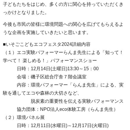
子どもたちをはじめ、多くの方に関心を持っていただくき
っかけとなりました。
今後も市民の皆様に環境問題への関心を広げてもらえるよ
うな企画を実施していきたいと思います。
■いそごこどもエコフェスタ2024詳細内容
（１）エコ実験パフォーマーらんま先生による「知って！
学べて！ 楽しめる！」パフォーマンスショー
日時：12月14日(土曜日)13:30～15：00
会場：磯子区総合庁舎７階会議室
内容：環境パフォーマー「らんま先生」による、実
験を通してエコや森林の大切さなど、
脱炭素の重要性を伝える実験パフォーマンス
協力団体：NPO法人eco体験工房（らんま先生）
（２）環境パネル展
日時：12月11日(水曜日)～12月17日(火曜日)