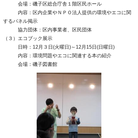
会場：磯子区総合庁舎１階区民ホール
内容：区内企業やＮＰＯ法人提供の環境やエコに関
するパネル掲示
協力団体：区内事業者、区民団体
（３）エコブック展示
日時：12月３日(火曜日)～12月15日(日曜日)
内容：環境問題やエコに関連する本の紹介
会場：磯子図書館