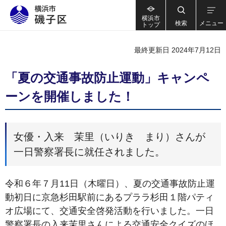
横浜市
検索
メニュー
トップ
最終更新日 2024年7月12日
「夏の交通事故防止運動」キャンペ
ーンを開催しました！
女優・入来 茉里（いりき まり）さんが
一日警察署長に就任されました。
令和６年７月11日（木曜日）、夏の交通事故防止運
動初日に京急杉田駅前にあるプララ杉田１階パティ
オ広場にて、交通安全啓発活動を行いました。一日
警察署長の入来茉里さんによる交通安全クイズのほ