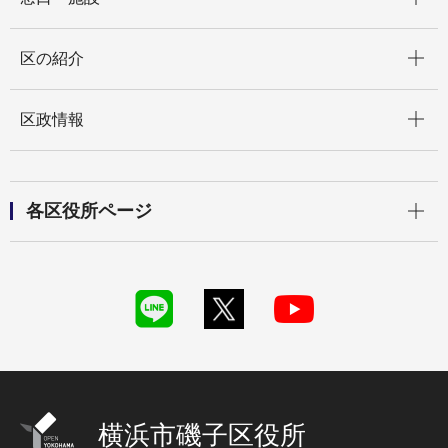
開く
区の紹介
開く
区政情報
開く
各区役所ページ
横浜市磯子区役所