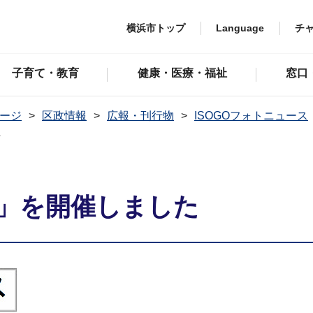
横浜市トップ
Language
チ
子育て・教育
健康・医療・福祉
窓口
ージ
区政情報
広報・刊行物
ISOGOフォトニュース
た
」を開催しました