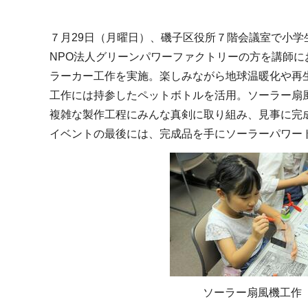
７月29日（月曜日）、磯子区役所７階会議室で小
NPO法人グリーンパワーファクトリーの方を講師
ラーカー工作を実施。楽しみながら地球温暖化や再
工作には持参したペットボトルを活用。ソーラー扇
複雑な製作工程にみんな真剣に取り組み、見事に完
イベントの最後には、完成品を手にソーラーパワー
ソーラー扇風機工作