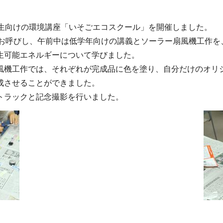
学生向けの環境講座「いそごエコスクール」を開催しました。
にお呼びし、午前中は低学年向けの講義とソーラー扇風機工作を
生可能エネルギーについて学びました。
風機工作では、それぞれが完成品に色を塗り、自分だけのオリ
成させることができました。
トラックと記念撮影を行いました。