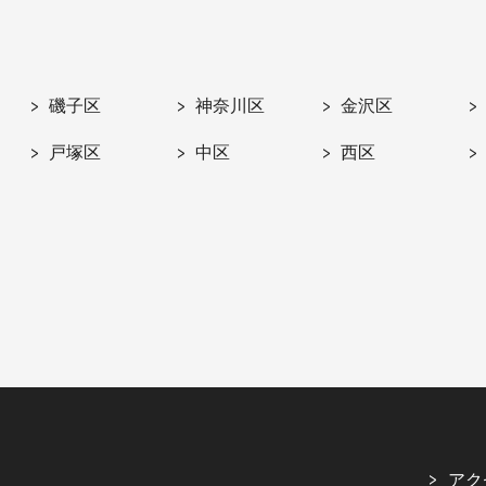
磯子区
神奈川区
金沢区
戸塚区
中区
西区
アク