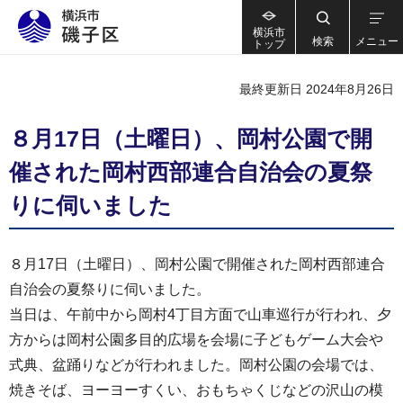
横浜市
検索
メニュー
トップ
最終更新日 2024年8月26日
８月17日（土曜日）、岡村公園で開
催された岡村西部連合自治会の夏祭
りに伺いました
８月17日（土曜日）、岡村公園で開催された岡村西部連合
自治会の夏祭りに伺いました。
当日は、午前中から岡村4丁目方面で山車巡行が行われ、夕
方からは岡村公園多目的広場を会場に子どもゲーム大会や
式典、盆踊りなどが行われました。岡村公園の会場では、
焼きそば、ヨーヨーすくい、おもちゃくじなどの沢山の模