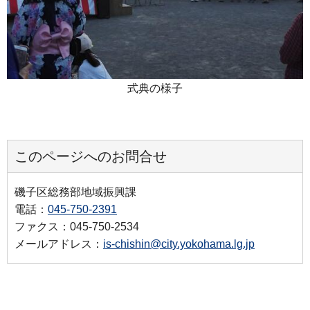
式典の様子
このページへのお問合せ
磯子区総務部地域振興課
電話：
045-750-2391
ファクス：045-750-2534
メールアドレス：
is-chishin@city.yokohama.lg.jp