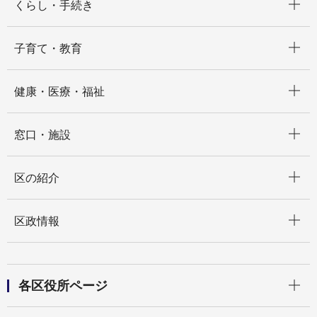
くらし・手続き
開く
子育て・教育
開く
健康・医療・福祉
開く
窓口・施設
開く
区の紹介
開く
区政情報
開く
各区役所ページ