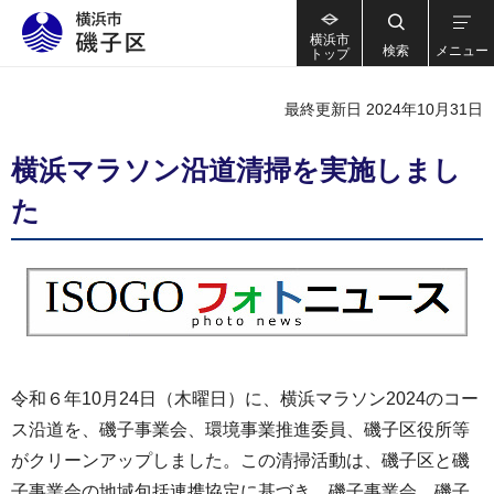
横浜市
検索
メニュー
トップ
最終更新日 2024年10月31日
横浜マラソン沿道清掃を実施しまし
た
令和６年10月24日（木曜日）に、横浜マラソン2024のコー
ス沿道を、磯子事業会、環境事業推進委員、磯子区役所等
がクリーンアップしました。この清掃活動は、磯子区と磯
子事業会の地域包括連携協定に基づき、磯子事業会、磯子