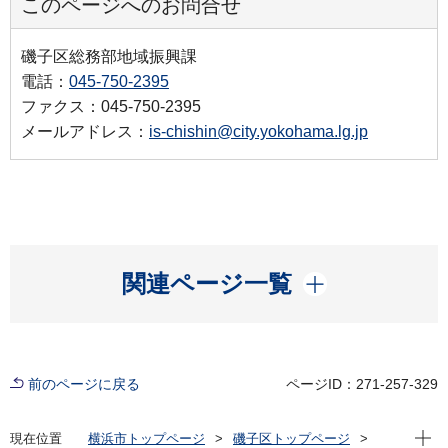
このページへのお問合せ
磯子区総務部地域振興課
電話：
045-750-2395
ファクス：045-750-2395
メールアドレス：
is-chishin@city.yokohama.lg.jp
開く
関連ページ一覧
前のページに戻る
ページID：271-257-329
現在位
現在位置
横浜市トップページ
磯子区トップページ