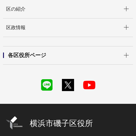
開く
区の紹介
開く
区政情報
開く
各区役所ページ
横浜市磯子区役所