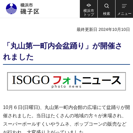
横浜市
検索
メニュー
トップ
最終更新日 2024年10月10日
「丸山第一町内会盆踊り」が開催さ
れました
10月６日(日曜日)、丸山第一町内会館の広場にて盆踊りが開
催されました。当日はたくさんの地域の方々が来場され、
スーパーボールすくいやラムネ、ポップコーンの販売など
が行われ、大変盛り上がっていました。