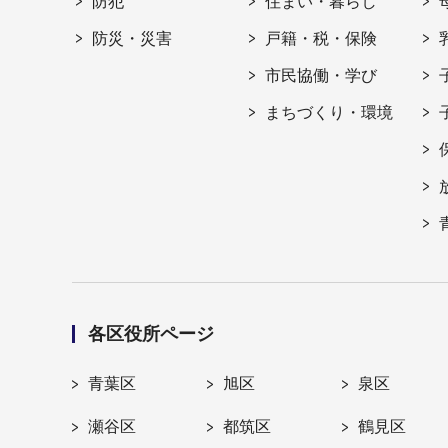
防犯
住まい・暮らし
防災・災害
戸籍・税・保険
市民協働・学び
まちづくり・環境
各区役所ページ
青葉区
旭区
泉区
瀬谷区
都筑区
鶴見区