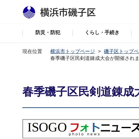
防災・防犯
くらし・手続き
現在位置
横浜市トップページ
磯子区トップペ
春季磯子区民剣道錬成大会が開催され
春季磯子区民剣道錬成