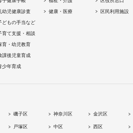
母子健康手帳
福祉・介護
区役所窓口
乳幼児健康診査
健康・医療
区民利用施設
子どもの手当など
子育て支援・相談
保育・幼児教育
放課後児童育成
青少年育成
磯子区
神奈川区
金沢区
戸塚区
中区
西区