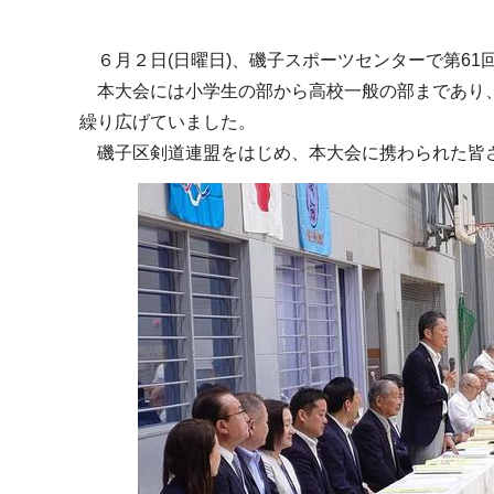
６月２日(日曜日)、磯子スポーツセンターで第61
本大会には小学生の部から高校一般の部まであり、
繰り広げていました。
磯子区剣道連盟をはじめ、本大会に携わられた皆さ