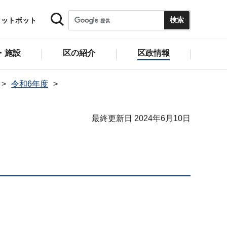
ャットボット
・施設
区の紹介
区政情報
令和6年度
最終更新日 2024年6月10日