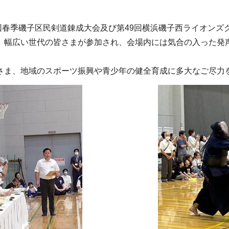
回春季磯子区民剣道錬成大会及び第49回横浜磯子西ライオンズ
幅広い世代の皆さまが参加され、会場内には気合の入った発
ま、地域のスポーツ振興や青少年の健全育成に多大なご尽力