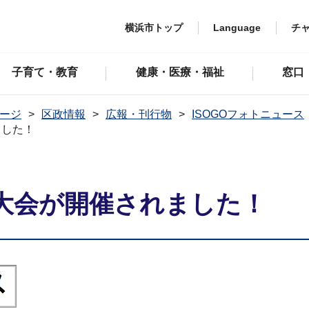
横浜市トップ
Language
チ
子育て・教育
健康・医療・福祉
窓口
ージ
区政情報
広報・刊行物
ISOGOフォトニュース
ました！
大会が開催されました！