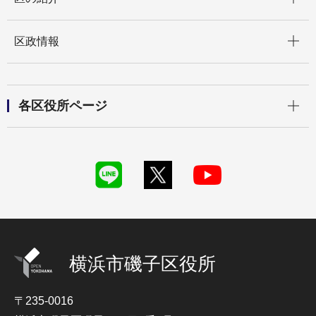
開く
区政情報
開く
各区役所ページ
横浜市磯子区役所
〒235-0016