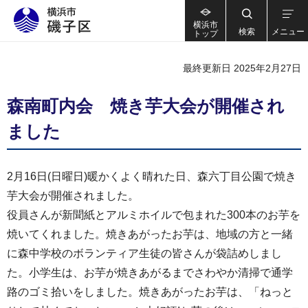
横浜市
検索
メニュー
トップ
最終更新日 2025年2月27日
森南町内会 焼き芋大会が開催され
ました
2月16日(日曜日)暖かくよく晴れた日、森六丁目公園で焼き
芋大会が開催されました。
役員さんが新聞紙とアルミホイルで包まれた300本のお芋を
焼いてくれました。焼きあがったお芋は、地域の方と一緒
に森中学校のボランティア生徒の皆さんが袋詰めしまし
た。小学生は、お芋が焼きあがるまでさわやか清掃で通学
路のゴミ拾いをしました。焼きあがったお芋は、「ねっと