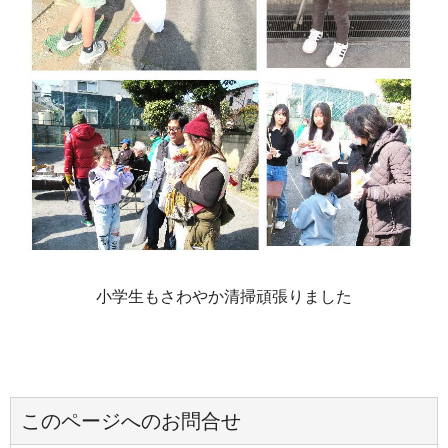
小学生もさわやか清掃頑張りました
このページへのお問合せ