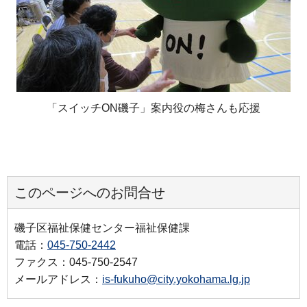
「スイッチON磯子」案内役の梅さんも応援
このページへのお問合せ
磯子区福祉保健センター福祉保健課
電話：
045-750-2442
ファクス：045-750-2547
メールアドレス：
is-fukuho@city.yokohama.lg.jp