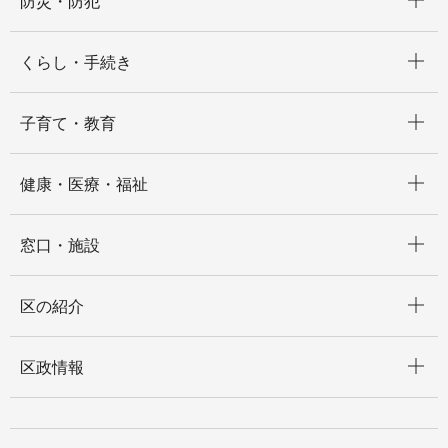
防災・防犯
開く
くらし・手続き
開く
子育て・教育
開く
健康・医療・福祉
開く
窓口・施設
開く
区の紹介
開く
区政情報
開く