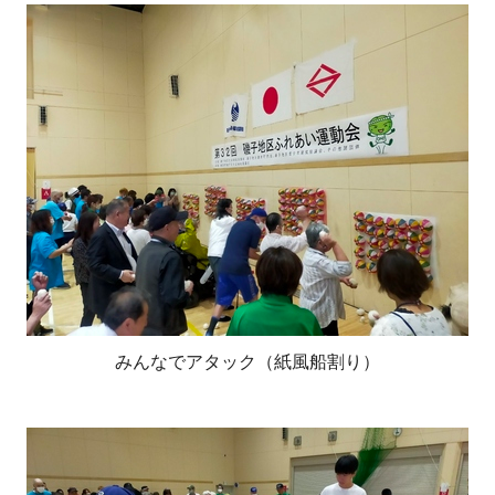
みんなでアタック（紙風船割り）