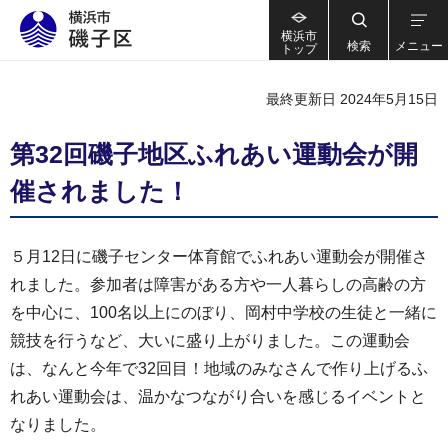
横浜市
検索
メニュー
トップ
最終更新日 2024年5月15日
第32回磯子地区ふれあい運動会が開
催されました！
５月12日に磯子センター体育館でふれあい運動会が開催さ
れました。参加者は障害がある方や一人暮らしの高齢の方
を中心に、100名以上にのぼり、岡村中学校の生徒と一緒に
競技を行うなど、大いに盛り上がりました。この運動会
は、なんと今年で32回目！地域のみなさんで作り上げるふ
れあい運動会は、温かなつながり合いを感じるイベントと
なりました。