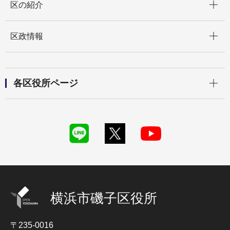
区の紹介
開く
区政情報
開く
各区役所ページ
横浜市磯子区役所
〒235-0016