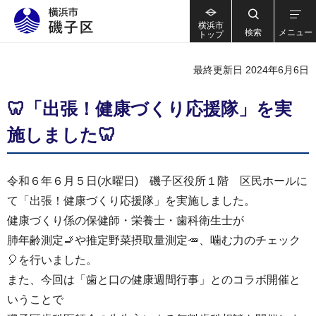
横浜市
検索
メニュー
トップ
最終更新日 2024年6月6日
🦷「出張！健康づくり応援隊」を実
施しました🦷
令和６年６月５日(水曜日) 磯子区役所１階 区民ホールに
て「出張！健康づくり応援隊」を実施しました。
健康づくり係の保健師・栄養士・歯科衛生士が
肺年齢測定🚬や推定野菜摂取量測定🥕、噛む力のチェック
🎈を行いました。
また、今回は「歯と口の健康週間行事」とのコラボ開催と
いうことで