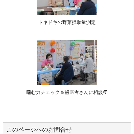
ドキドキの野菜摂取量測定
噛む力チェック＆歯医者さんに相談💬
このページへのお問合せ