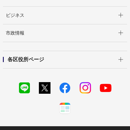
開く
ビジネス
開く
市政情報
開く
各区役所ページ