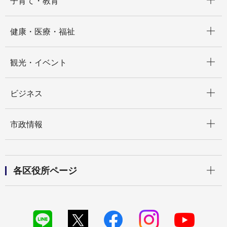
子育て・教育
開く
健康・医療・福祉
開く
観光・イベント
開く
ビジネス
開く
市政情報
開く
各区役所ページ