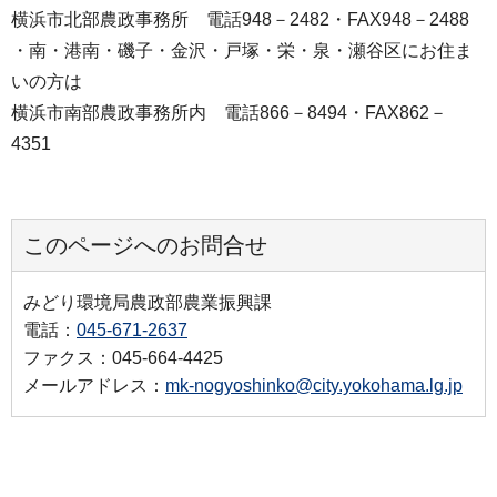
横浜市北部農政事務所 電話948－2482・FAX948－2488
・南・港南・磯子・金沢・戸塚・栄・泉・瀬谷区にお住ま
いの方は
横浜市南部農政事務所内 電話866－8494・FAX862－
4351
このページへのお問合せ
みどり環境局農政部農業振興課
電話：
045-671-2637
ファクス：045-664-4425
メールアドレス：
mk-nogyoshinko@city.yokohama.lg.jp