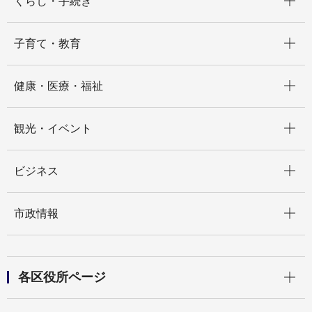
くらし・手続き
開く
子育て・教育
開く
健康・医療・福祉
開く
観光・イベント
開く
ビジネス
開く
市政情報
開く
各区役所ページ