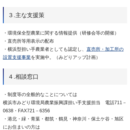
３.主な支援策
・環境保全型農業に関する情報提供（研修会等の開催）
・直売所等用表示の配布
・横浜型担い手農業者としても認定し、
直売所・加工所の
設置支援事業
を実施中。（みどりアップ計画）
４.相談窓口
・制度等の全般的なことについては
横浜市みどり環境局農業振興課担い手支援担当 電話711－
0638・FAX721－6356
・港北・緑・青葉・都筑・鶴見・神奈川・保土ケ谷・旭区
にお住まいの方は