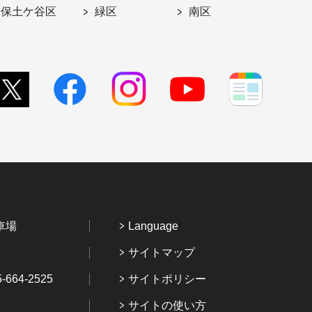
保土ケ谷区
緑区
南区
車場
Language
サイトマップ
64-2525
サイトポリシー
サイトの使い方