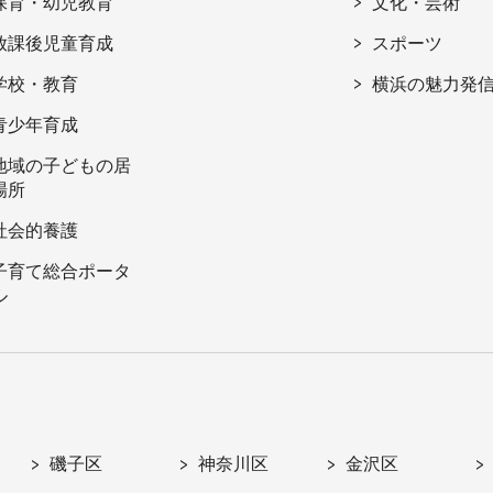
保育・幼児教育
文化・芸術
放課後児童育成
スポーツ
学校・教育
横浜の魅力発
青少年育成
地域の子どもの居
場所
社会的養護
子育て総合ポータ
ル
磯子区
神奈川区
金沢区