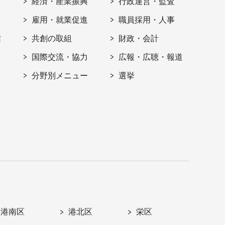
経済・産業振興
行政運営・監査
雇用・就業促進
職員採用・人事
信
共創の取組
財政・会計
国際交流・協力
広報・広聴・報道
分野別メニュー
選挙
港南区
港北区
栄区