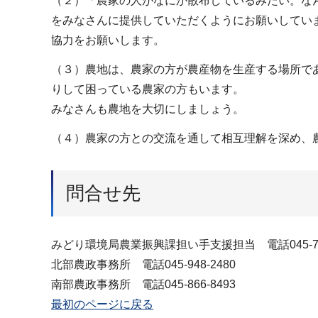
（２）「農家の人がなにか散布しているみたい。な
をみなさんに提供していただくようにお願いしてい
協力をお願いします。
（３）農地は、農家の方が農産物を生産する場所で
りして困っている農家の方もいます。
みなさんも農地を大切にしましょう。
（４）農家の方との交流を通して相互理解を深め、
問合せ先
みどり環境局農業振興課担い手支援担当 電話045-711
北部農政事務所 電話045-948-2480
南部農政事務所 電話045-866-8493
最初のページに戻る