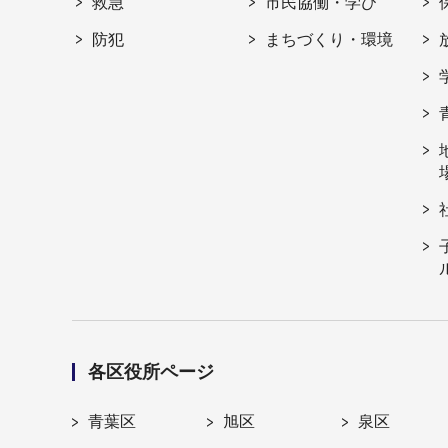
救急
市民協働・学び
防犯
まちづくり・環境
各区役所ページ
青葉区
旭区
泉区