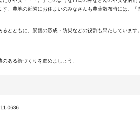
んだか不安・・・。」このような市民のみなさんの不安を解消
ます。農地の近隣にお住まいのみなさんも農薬散布時には、「
あるとともに、景観の形成・防災などの役割も果たしています
農のある街づくりを進めましょう。
-0636