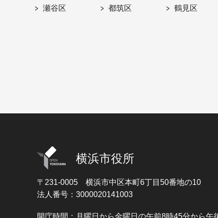
瀬谷区
都筑区
鶴見区
横浜市役所
〒231-0005
横浜市中区本町6丁目50番地の10
法人番号：3000020141003
開庁時間：月曜日から金曜日の午前8時45分から午後