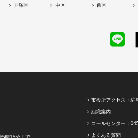
戸塚区
中区
西区
市役所アクセス・駐
組織案内
コールセンター：045-6
よくある質問
5時15分まで