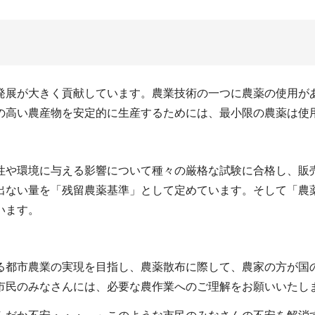
発展が大きく貢献しています。農業技術の一つに農薬の使用が
の高い農産物を安定的に生産するためには、最小限の農薬は使
性や環境に与える影響について種々の厳格な試験に合格し、販
出ない量を「残留農薬基準」として定めています。そして「農
います。
る都市農業の実現を目指し、農薬散布に際して、農家の方が国
市民のみなさんには、必要な農作業へのご理解をお願いいたし