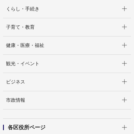
開く
くらし・手続き
開く
子育て・教育
開く
健康・医療・福祉
開く
観光・イベント
開く
ビジネス
開く
市政情報
開く
各区役所ページ