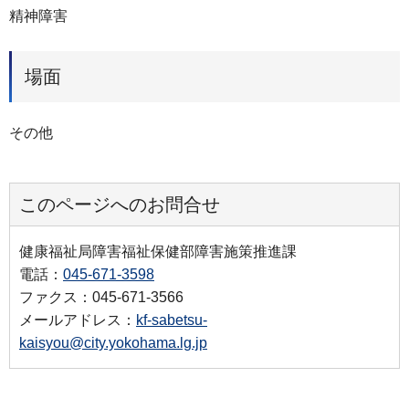
精神障害
場面
その他
このページへのお問合せ
健康福祉局障害福祉保健部障害施策推進課
電話：
045-671-3598
ファクス：045-671-3566
メールアドレス：
kf-sabetsu-
kaisyou@city.yokohama.lg.jp