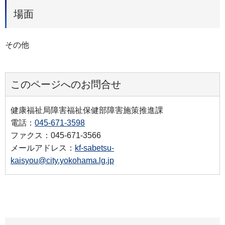
場面
その他
このページへのお問合せ
健康福祉局障害福祉保健部障害施策推進課
電話：
045-671-3598
ファクス：045-671-3566
メールアドレス：
kf-sabetsu-
kaisyou@city.yokohama.lg.jp