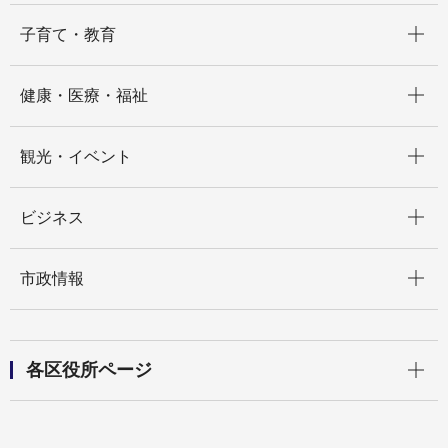
開く
子育て・教育
開く
健康・医療・福祉
開く
観光・イベント
開く
ビジネス
開く
市政情報
開く
各区役所ページ