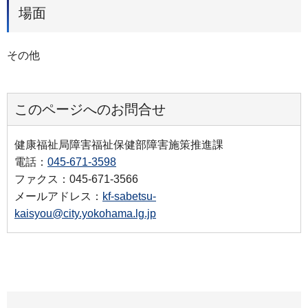
場面
その他
このページへのお問合せ
健康福祉局障害福祉保健部障害施策推進課
電話：
045-671-3598
ファクス：045-671-3566
メールアドレス：
kf-sabetsu-
kaisyou@city.yokohama.lg.jp