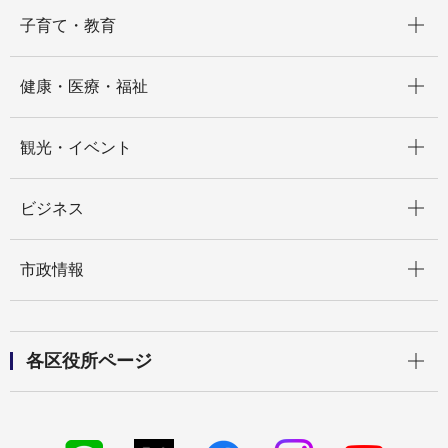
開く
子育て・教育
開く
健康・医療・福祉
開く
観光・イベント
開く
ビジネス
開く
市政情報
開く
各区役所ページ