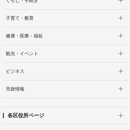
くらし・手続き
開く
子育て・教育
開く
健康・医療・福祉
開く
観光・イベント
開く
ビジネス
開く
市政情報
開く
各区役所ページ