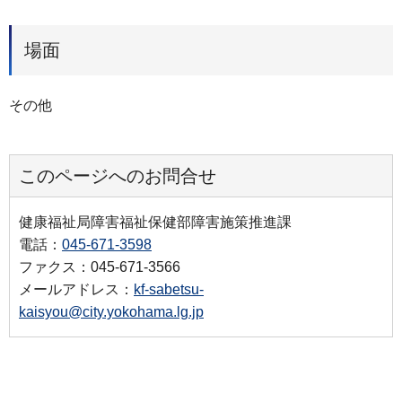
場面
その他
このページへのお問合せ
健康福祉局障害福祉保健部障害施策推進課
電話：
045-671-3598
ファクス：045-671-3566
メールアドレス：
kf-sabetsu-
kaisyou@city.yokohama.lg.jp