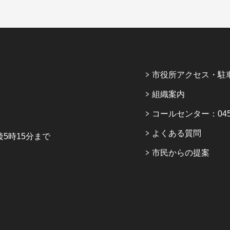
市役所アクセス・駐
組織案内
コールセンター：045-6
よくある質問
5時15分まで
市民からの提案