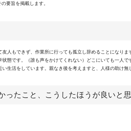
その要旨を掲載します。
て友人もできず、作業所に行っても孤立し辞めることになりま
学状態です。（誰も声をかけてくれない）どこにいても一人で
近い生活をしています。親なき後を考えますと、人様の助け無
かったこと、こうしたほうが良いと