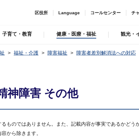
区役所
Language
コールセンター
チ
子育て・教育
健康・医療・福祉
観光・
祉
福祉・介護
障害福祉
障害者差別解消法への対応
精神障害 その他
するものではありません。また、記載内容が事実であるかどう
内容から除きます。