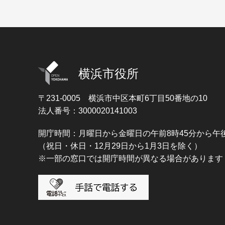
横浜市役所
〒231-0005
横浜市中区本町6丁目50番地の10
法人番号：3000020141003
開庁時間：月曜日から金曜日の午前8時45分から午後
（祝日・休日・12月29日から1月3日を除く）
※一部の窓口では開庁時間が異なる場合があります