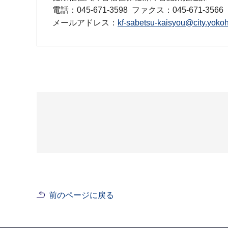
電話：045-671-3598
ファクス：045-671-3566
メールアドレス：
kf-sabetsu-kaisyou@city.yokoh
前のページに戻る