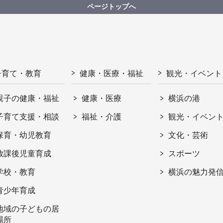
ページトップへ
子育て・教育
健康・医療・福祉
観光・イベント
親子の健康・福祉
健康・医療
横浜の港
子育て支援・相談
福祉・介護
観光・イベン
保育・幼児教育
文化・芸術
放課後児童育成
スポーツ
学校・教育
横浜の魅力発
青少年育成
地域の子どもの居
場所