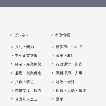
ビジネス
市政情報
入札・契約
横浜市について
ト
中小企業支援
政策・取組
経済・産業振興
行政運営・監査
雇用・就業促進
職員採用・人事
信
共創の取組
財政・会計
国際交流・協力
広報・広聴・報道
分野別メニュー
選挙