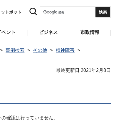
ャットボット
イベント
ビジネス
市政情報
事例検索
その他
精神障害
最終更新日 2021年2月8日
かの確認は行っていません。