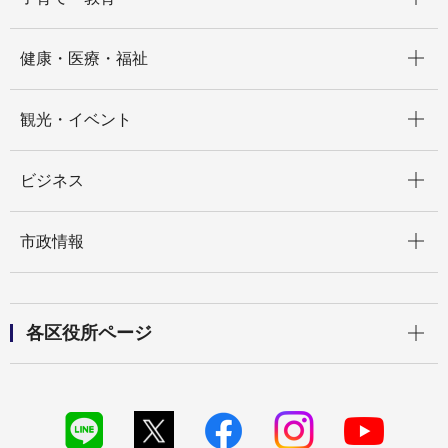
開く
健康・医療・福祉
開く
観光・イベント
開く
ビジネス
開く
市政情報
開く
各区役所ページ