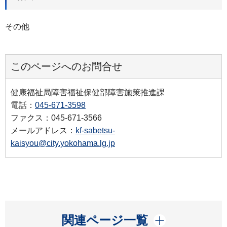
その他
このページへのお問合せ
健康福祉局障害福祉保健部障害施策推進課
電話：
045-671-3598
ファクス：045-671-3566
メールアドレス：
kf-sabetsu-
kaisyou@city.yokohama.lg.jp
開く
関連ページ一覧