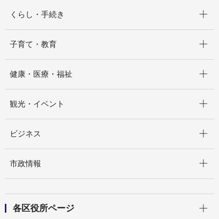
開く
くらし・手続き
開く
子育て・教育
開く
健康・医療・福祉
開く
観光・イベント
開く
ビジネス
開く
市政情報
開く
各区役所ページ