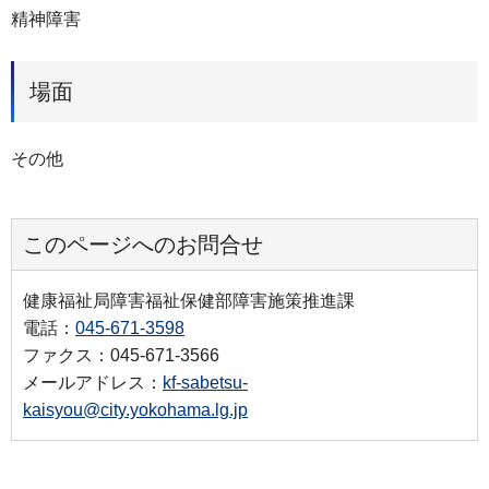
精神障害
場面
その他
このページへのお問合せ
健康福祉局障害福祉保健部障害施策推進課
電話：
045-671-3598
ファクス：045-671-3566
メールアドレス：
kf-sabetsu-
kaisyou@city.yokohama.lg.jp