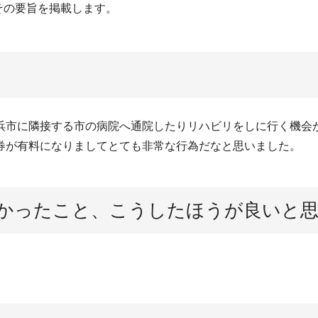
その要旨を掲載します。
浜市に隣接する市の病院へ通院したりリハビリをしに行く機会
券が有料になりましてとても非常な行為だなと思いました。
かったこと、こうしたほうが良いと