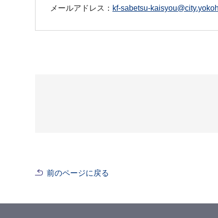
メールアドレス：
kf-sabetsu-kaisyou@city.yokoh
前のページに戻る