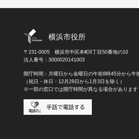
横浜市役所
〒231-0005
横浜市中区本町6丁目50番地の10
法人番号：3000020141003
開庁時間：月曜日から金曜日の午前8時45分から午後
（祝日・休日・12月29日から1月3日を除く）
※一部の窓口では開庁時間が異なる場合があります