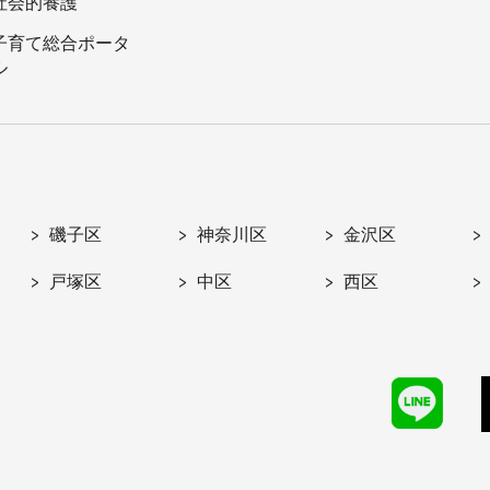
社会的養護
子育て総合ポータ
ル
磯子区
神奈川区
金沢区
戸塚区
中区
西区