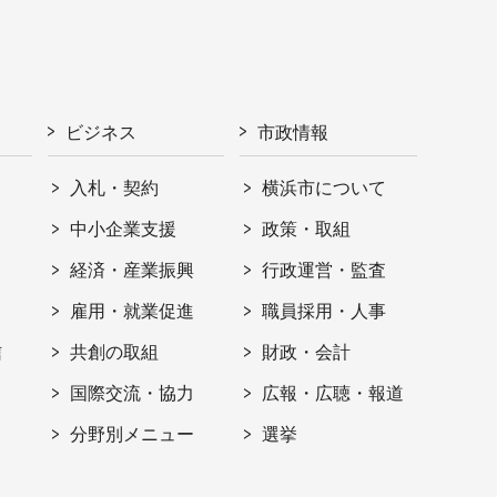
ビジネス
市政情報
入札・契約
横浜市について
ト
中小企業支援
政策・取組
経済・産業振興
行政運営・監査
雇用・就業促進
職員採用・人事
信
共創の取組
財政・会計
国際交流・協力
広報・広聴・報道
分野別メニュー
選挙