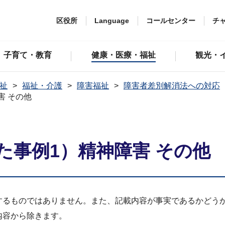
区役所
Language
コールセンター
チ
子育て・教育
健康・医療・福祉
観光・
祉
福祉・介護
障害福祉
障害者差別解消法への対応
害 その他
た事例1）精神障害 その他
するものではありません。また、記載内容が事実であるかどう
内容から除きます。