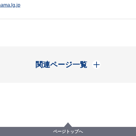
ama.lg.jp
開く
関連ページ一覧
ページトップへ