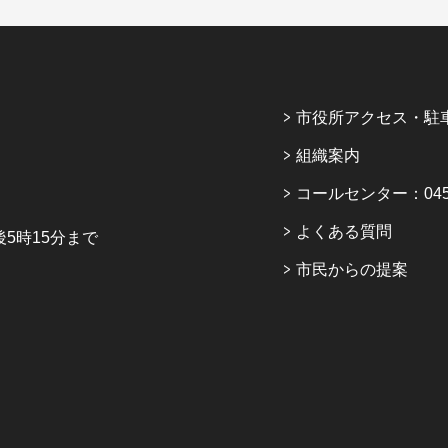
市役所アクセス・駐
組織案内
コールセンター：045-6
よくある質問
5時15分まで
市民からの提案