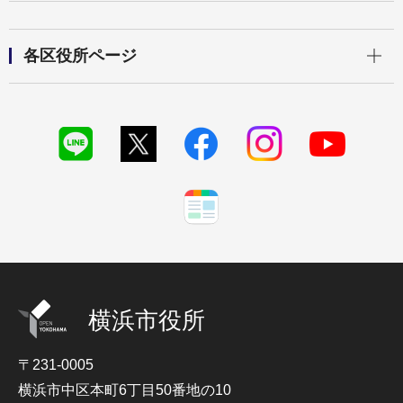
開く
各区役所ページ
横浜市役所
〒231-0005
横浜市中区本町6丁目50番地の10