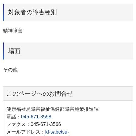
対象者の障害種別
精神障害
場面
その他
このページへのお問合せ
健康福祉局障害福祉保健部障害施策推進課
電話：
045-671-3598
ファクス：045-671-3566
メールアドレス：
kf-sabetsu-