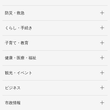
開く
防災・救急
開く
くらし・手続き
開く
子育て・教育
開く
健康・医療・福祉
開く
観光・イベント
開く
ビジネス
開く
市政情報