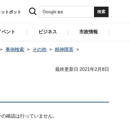
ャットボット
イベント
ビジネス
市政情報
事例検索
その他
精神障害
最終更新日 2021年2月8日
かの確認は行っていません。