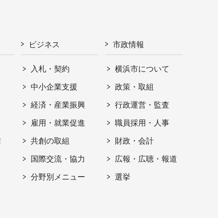
ビジネス
市政情報
入札・契約
横浜市について
ト
中小企業支援
政策・取組
経済・産業振興
行政運営・監査
雇用・就業促進
職員採用・人事
信
共創の取組
財政・会計
国際交流・協力
広報・広聴・報道
分野別メニュー
選挙