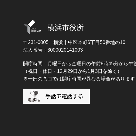
横浜市役所
〒231-0005
横浜市中区本町6丁目50番地の10
法人番号：3000020141003
開庁時間：月曜日から金曜日の午前8時45分から午後
（祝日・休日・12月29日から1月3日を除く）
※一部の窓口では開庁時間が異なる場合があります