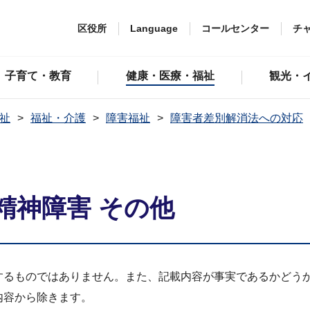
区役所
Language
コールセンター
チ
子育て・教育
健康・医療・福祉
観光・
祉
福祉・介護
障害福祉
障害者差別解消法への対応
精神障害 その他
するものではありません。また、記載内容が事実であるかどう
内容から除きます。