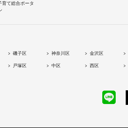
子育て総合ポータ
ル
磯子区
神奈川区
金沢区
戸塚区
中区
西区