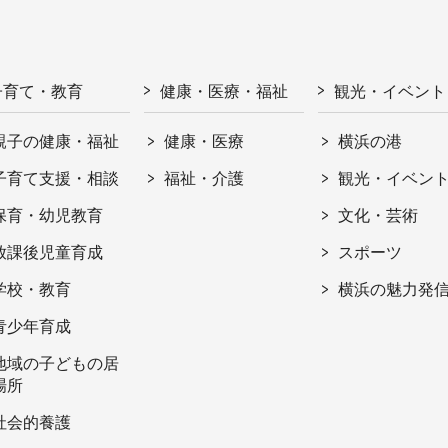
子育て・教育
健康・医療・福祉
観光・イベント
親子の健康・福祉
健康・医療
横浜の港
子育て支援・相談
福祉・介護
観光・イベン
保育・幼児教育
文化・芸術
放課後児童育成
スポーツ
学校・教育
横浜の魅力発
青少年育成
地域の子どもの居
場所
社会的養護