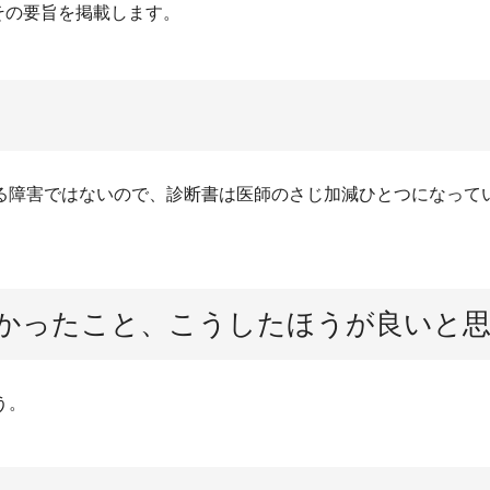
その要旨を掲載します。
る障害ではないので、診断書は医師のさじ加減ひとつになって
かったこと、こうしたほうが良いと
う。