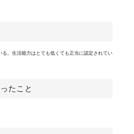
いる。生活能力はとても低くても正当に認定されてい
思ったこと