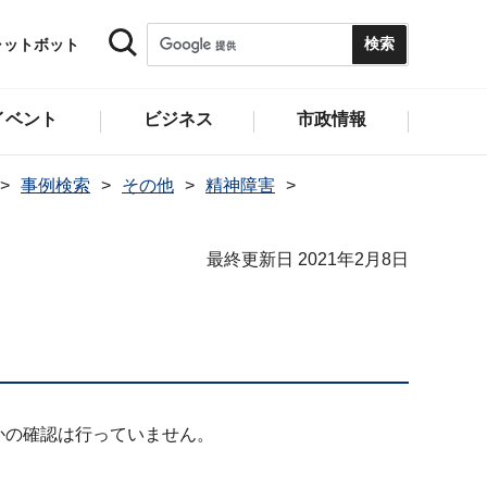
ャットボット
イベント
ビジネス
市政情報
事例検索
その他
精神障害
最終更新日 2021年2月8日
かの確認は行っていません。