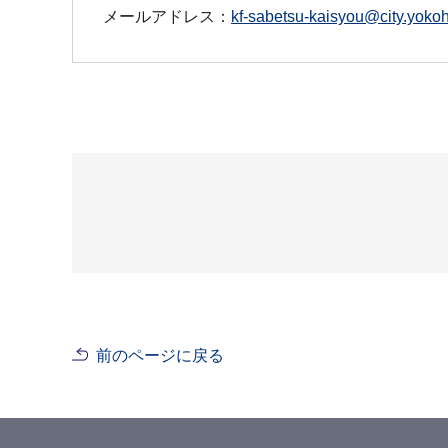
メールアドレス：
kf-sabetsu-kaisyou@city.yokoh
前のページに戻る