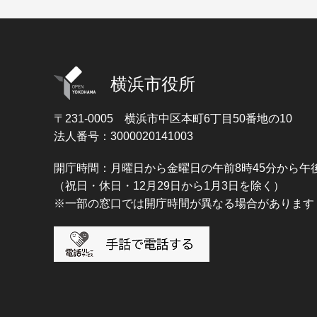
横浜市役所
〒231-0005
横浜市中区本町6丁目50番地の10
法人番号：3000020141003
開庁時間：月曜日から金曜日の午前8時45分から午後
（祝日・休日・12月29日から1月3日を除く）
※一部の窓口では開庁時間が異なる場合があります