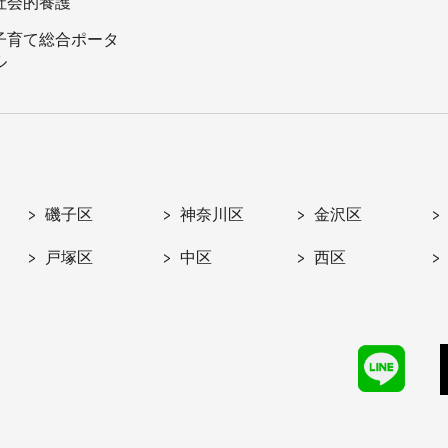
社会的養護
子育て総合ポータ
ル
磯子区
神奈川区
金沢区
戸塚区
中区
西区