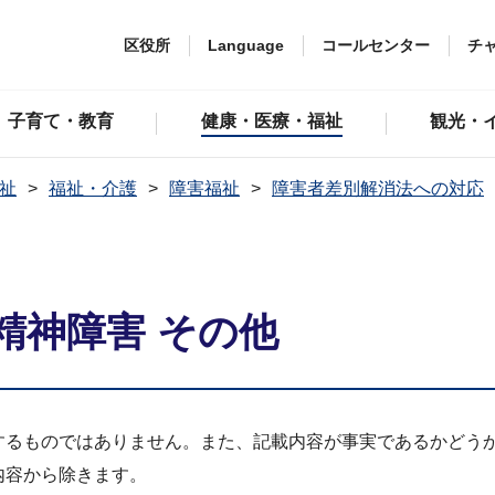
区役所
Language
コールセンター
チ
子育て・教育
健康・医療・福祉
観光・
祉
福祉・介護
障害福祉
障害者差別解消法への対応
精神障害 その他
するものではありません。また、記載内容が事実であるかどう
内容から除きます。