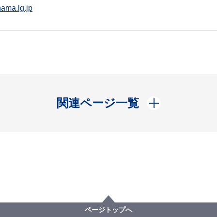
ama.lg.jp
開く
関連ページ一覧
ページトップへ