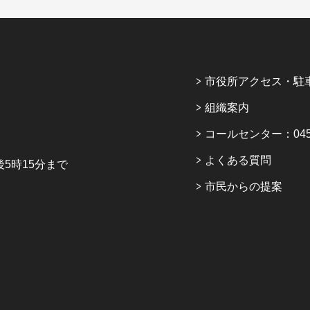
市役所アクセス・駐
組織案内
コールセンター：045-6
よくある質問
5時15分まで
市民からの提案