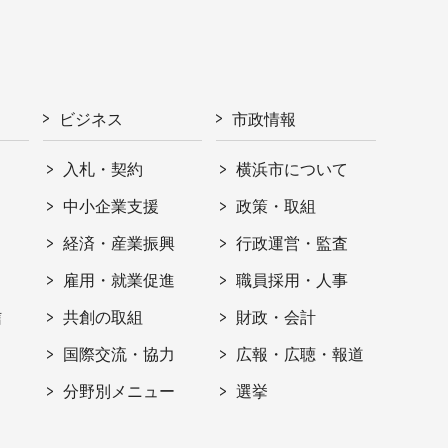
ビジネス
市政情報
入札・契約
横浜市について
ト
中小企業支援
政策・取組
経済・産業振興
行政運営・監査
雇用・就業促進
職員採用・人事
信
共創の取組
財政・会計
国際交流・協力
広報・広聴・報道
分野別メニュー
選挙